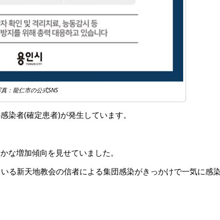
写真：龍仁市の公式SNS
感染者(確定患者)が発生しています。
やかな増加傾向を見せていました。
ている新天地教会の信者による集団感染がきっかけで一気に感