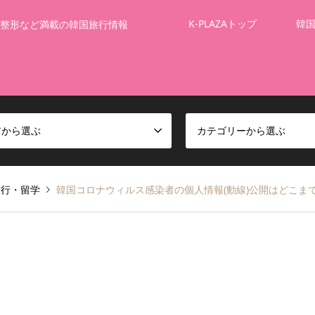
K-PLAZAトップ
韓
整形など満載の韓国旅行情報
アから選ぶ
カテゴリーから選ぶ
旅行・留学
韓国コロナウィルス感染者の個人情報(動線)公開はどこま