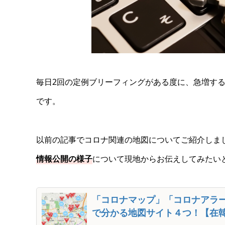
毎日2回の定例ブリーフィングがある度に、急増す
です。
以前の記事でコロナ関連の地図についてご紹介しま
情報公開の様子
について現地からお伝えしてみたい
「コロナマップ」「コロナアラ
で分かる地図サイト４つ！【在