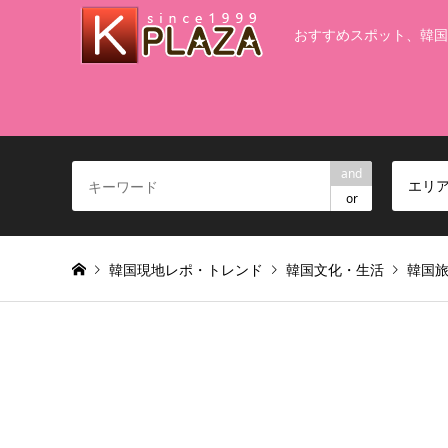
おすすめスポット、韓国
and
エリ
or
韓国現地レポ・トレンド
韓国文化・生活
韓国