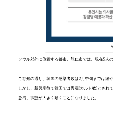
ソウル郊外に位置する都市、龍仁市では、現在5人の
ご存知の通り、韓国の感染者数は2月中旬までは緩
しかし、新興宗教で韓国では異端(カルト教)とされ
急増、事態が大きく動くことになりました。