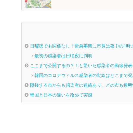
日曜夜でも関係なし！緊急事態に市長は夜中の1時
最初の感染者は日曜夜に判明
ここまで公開するの？！と驚いた感染者の動線発表
韓国のコロナウィルス感染者の動線はどこまで発
隣接する市からも感染者の連絡あり、どの市も透明
韓国と日本の違いを改めて実感