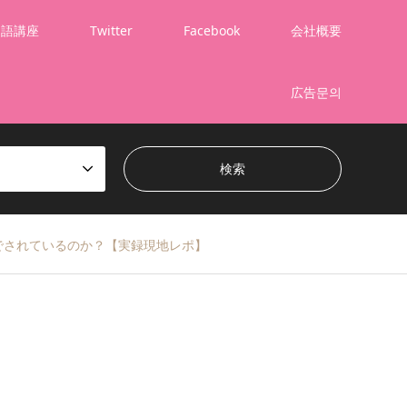
国語講座
Twitter
Facebook
会社概要
広告문의
でされているのか？【実録現地レポ】