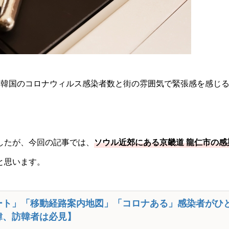
る韓国のコロナウィルス感染者数と街の雰囲気で緊張感を感じ
したが、今回の記事では、
ソウル近郊にある京畿道 龍仁市の感
と思います。
ート」「移動経路案内地図」「コロナある」感染者がひ
韓、訪韓者は必見】