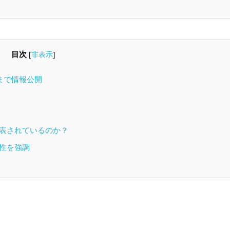
目次
[
非表示
]
まで情報公開
表されているのか？
性を強調