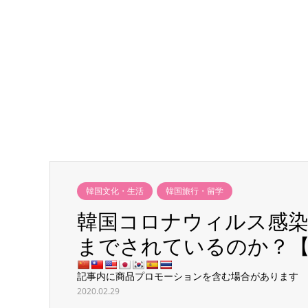
韓国文化・生活
韓国旅行・留学
韓国コロナウィルス感染
までされているのか？
記事内に商品プロモーションを含む場合があります
2020.02.29