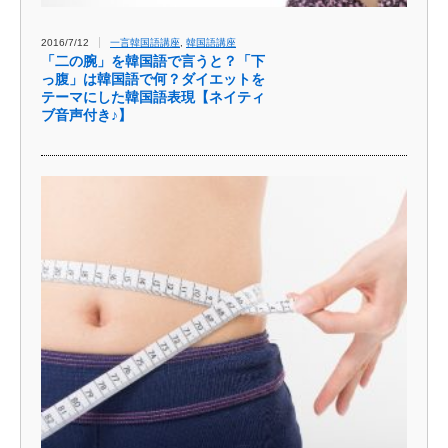
2016/7/12
一言韓国語講座
,
韓国語講座
「二の腕」を韓国語で言うと？「下
っ腹」は韓国語で何？ダイエットを
テーマにした韓国語表現【ネイティ
ブ音声付き♪】