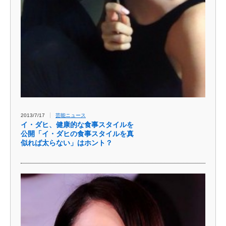
2013/7/17
芸能ニュース
イ・ダヒ、健康的な食事スタイルを
公開「イ・ダヒの食事スタイルを真
似れば太らない」はホント？