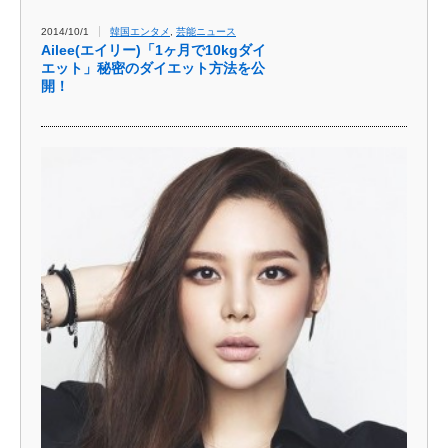
2014/10/1
韓国エンタメ
,
芸能ニュース
Ailee(エイリー)「1ヶ月で10kgダイ
エット」秘密のダイエット方法を公
開！