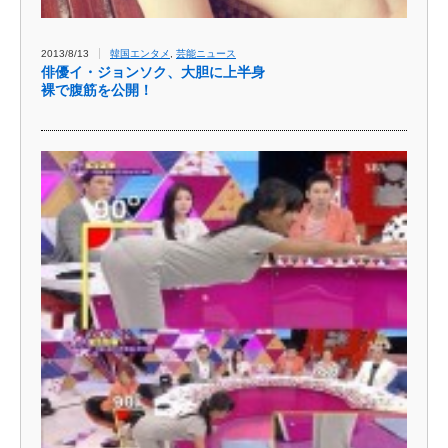
2013/8/13
韓国エンタメ
,
芸能ニュース
俳優イ・ジョンソク、大胆に上半身
裸で腹筋を公開！