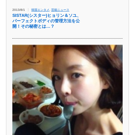
2013/8/1
韓国エンタメ
,
芸能ニュース
SISTAR(シスター)ヒョリン＆ソユ、
パーフェクトボディの管理方法を公
開！その秘密とは…？