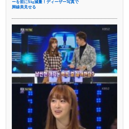
ーを前に5㎏減量！ディーザー写真で
脚線美見せる