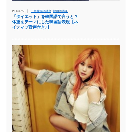
2016/7/9
一言韓国語講座
,
韓国語講座
「ダイエット」を韓国語で言うと？
体重をテーマにした韓国語表現【ネ
イティブ音声付き♪】