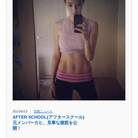
2013/8/13
芸能ニュース
AFTER SCHOOL(アフタースクール)
元メンバーカヒ、見事な腹筋を公
開！