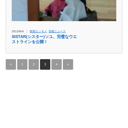
2013/6/4
韓国エンタメ
,
芸能ニュース
SISTAR(シスター)ソユ、完璧なウエ
ストラインを公開！
«
1
2
3
4
»