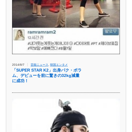
2014/8/7
芸能ニュース
,
韓国エンタメ
「SUPER STAR K2」出身パク・ボラ
ム、デビューを前に驚きの32kg減量
に成功！