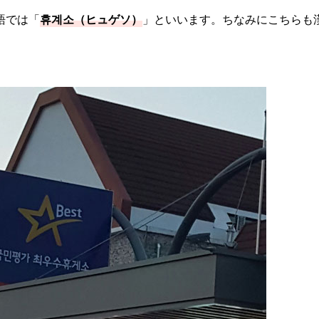
語では「
휴계소（ヒュゲソ）
」といいます。ちなみにこちらも