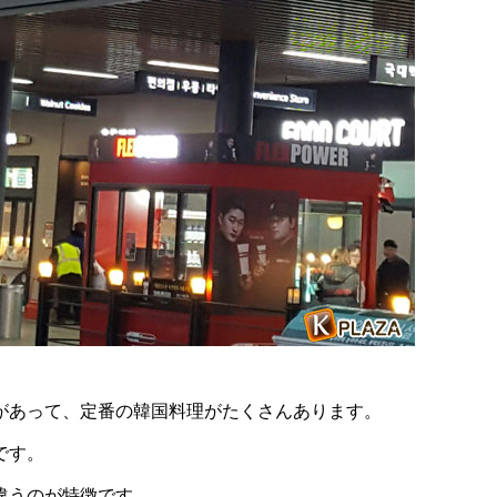
があって、定番の韓国料理がたくさんあります。
です。
違うのが特徴です。