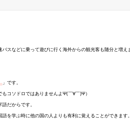
速バスなどに乗って遊びに行く海外からの観光客も随分と増え
）
」です。
もコソドロではありませんよΨ(￣∀￣)Ψ）
字語だからです。
国語を学ぶ時に他の国の人よりも有利に覚えることができます