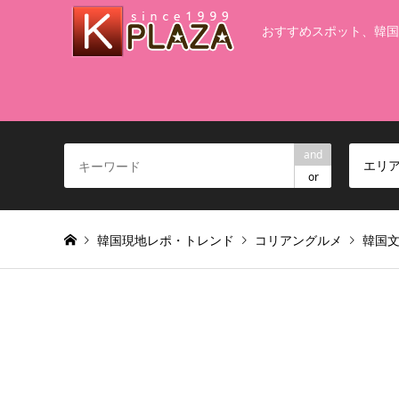
おすすめスポット、韓国
and
エリ
or
韓国現地レポ・トレンド
コリアングルメ
韓国