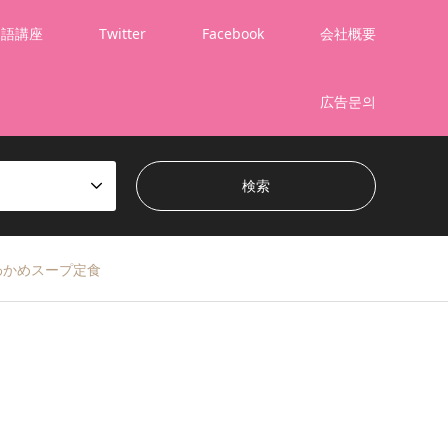
国語講座
Twitter
Facebook
会社概要
広告문의
のわかめスープ定食