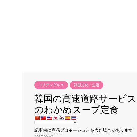
コリアングルメ
韓国文化・生活
韓国の高速道路サービスエ
のわかめスープ定食
記事内に商品プロモーションを含む場合があります
2017.02.02