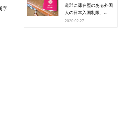
道郡に滞在歴のある外国
漢字
人の日本入国制限、…
2020.02.27