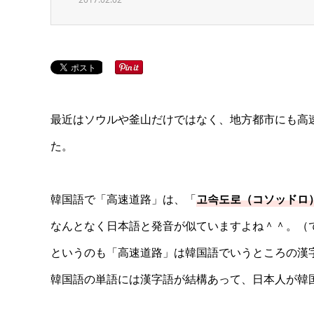
最近はソウルや釜山だけではなく、地方都市にも高
た。
韓国語で「高速道路」は、「
고속도로（コソッドロ
なんとなく日本語と発音が似ていますよね＾＾。（で
というのも「高速道路」は韓国語でいうところの漢
韓国語の単語には漢字語が結構あって、日本人が韓