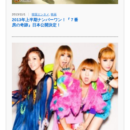
2013/11/1
韓国エンタメ
,
映画
2013年上半期ナンバーワン！『７番
房の奇跡』日本公開決定！