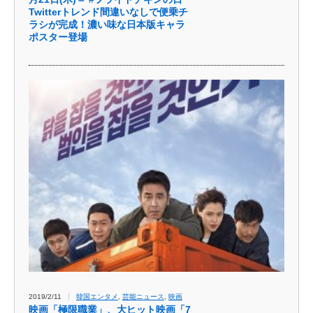
Twitterトレンド間違いなしで便乗チ
ラシが完成！濃い味な日本版キャラ
ポスター登場
2019/2/11
韓国エンタメ
,
芸能ニュース
,
映画
映画「極限職業」、大ヒット映画「7