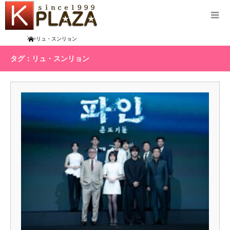
Home
リュ・スンリョン
タグ：リュ・スンリョン