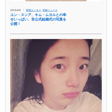
2015/4/6
韓国エンタメ
,
芸能ニュース
ユン・スンア、キム・ムヨルとの幸
せいっぱい、非公式結婚式の写真を
公開！