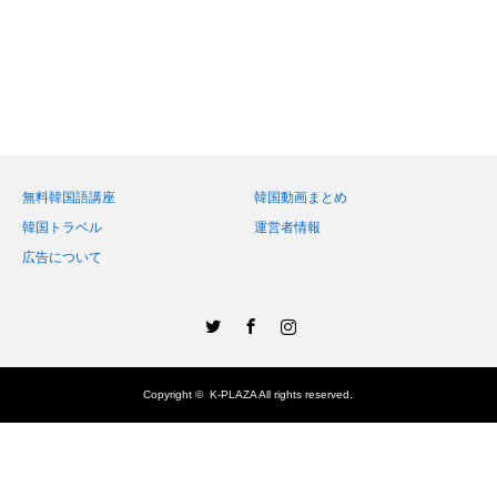
無料韓国語講座
韓国動画まとめ
韓国トラベル
運営者情報
広告について
Twitter
Facebook
Instagram
Copyright ©
K-PLAZA
All rights reserved.