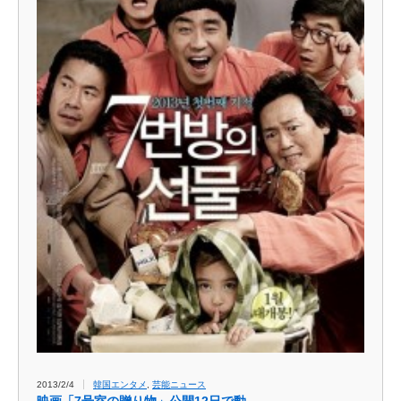
2013/2/4
韓国エンタメ
,
芸能ニュース