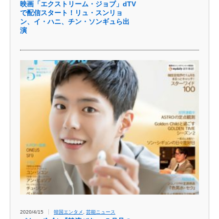
映画「エクストリーム・ジョブ」dTV
で配信スタート！リュ・スンリョ
ン、イ・ハニ、チン・ソンギュら出
演
2020/4/15
韓国エンタメ
,
芸能ニュース