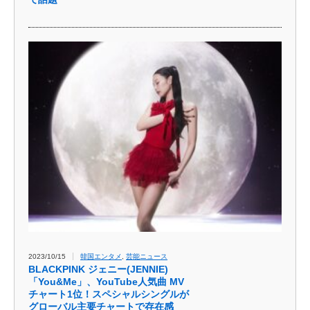
2023/10/15
韓国エンタメ
,
芸能ニュース
BLACKPINK ジェニー(JENNIE)
「You&Me」、YouTube人気曲 MV
チャート1位！スペシャルシングルが
グローバル主要チャートで存在感