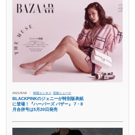
2021/5/18
韓国エンタメ
,
芸能ニュース
BLACKPINKのジェニーが特別版表紙
に登場！『ハーパーズ バザー』 7・8
月合併号は5月20日発売