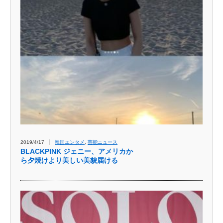
2019/4/17
韓国エンタメ
,
芸能ニュース
BLACKPINK ジェニー、アメリカか
ら夕焼けより美しい美貌届ける