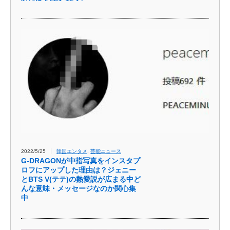
2022/5/25
韓国エンタメ
,
芸能ニュース
G-DRAGONが中指写真をインスタプ
ロフにアップした理由は？ジェニー
とBTS V(テテ)の熱愛説が広まる中ど
んな意味・メッセージなのか関心集
中