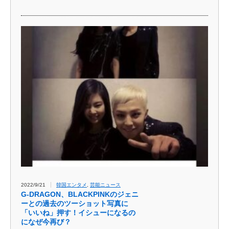
2022/9/21
韓国エンタメ
,
芸能ニュース
G-DRAGON、BLACKPINKのジェニ
ーとの過去のツーショット写真に
「いいね」押す！イシューになるの
になぜ今再び？