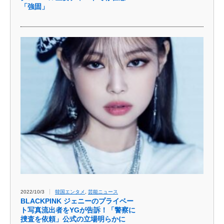
「強固」
2022/10/3
韓国エンタメ
,
芸能ニュース
BLACKPINK ジェニーのプライベー
ト写真流出者をYGが告訴！「警察に
捜査を依頼」公式の立場明らかに