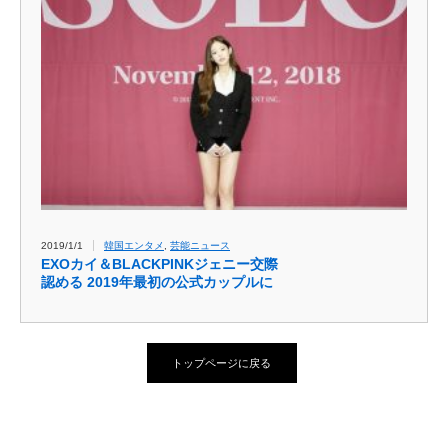
2019/1/1
韓国エンタメ
,
芸能ニュース
EXOカイ＆BLACKPINKジェニー交際
認める 2019年最初の公式カップルに
トップページに戻る