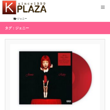
Home
ジェニー
タグ：ジェニー