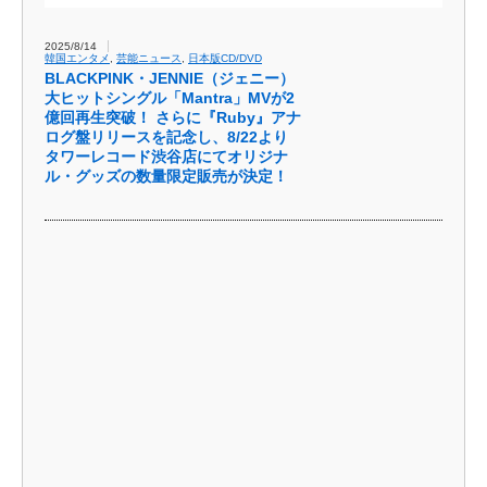
2025/8/14
韓国エンタメ
,
芸能ニュース
,
日本版CD/DVD
BLACKPINK・JENNIE（ジェニー）
大ヒットシングル「Mantra」MVが2
億回再生突破！ さらに『Ruby』アナ
ログ盤リリースを記念し、8/22より
タワーレコード渋谷店にてオリジナ
ル・グッズの数量限定販売が決定！