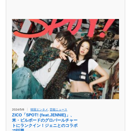
2024/5/8
韓国エンタメ
,
芸能ニュース
ZICO「SPOT! (feat.JENNIE)」、
米・ビルボードのグロバールチャー
トにランクイン！ジェニとのコラボ
で話題