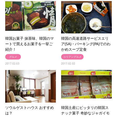
韓国お菓子 抹茶味、韓国のマ
韓国の高速道路サービスエリ
ートで買えるお菓子を一挙ご
ア(SA)・パーキング(PA)でのわ
紹介！
かめスープ定食
グルメ
コリアングルメ
2017.02.03
2017.02.02
ソウルゲストハウス おすすめ
韓国土産にピッタリの韓国ス
は？
ナック菓子 奇妙なジャガイモ