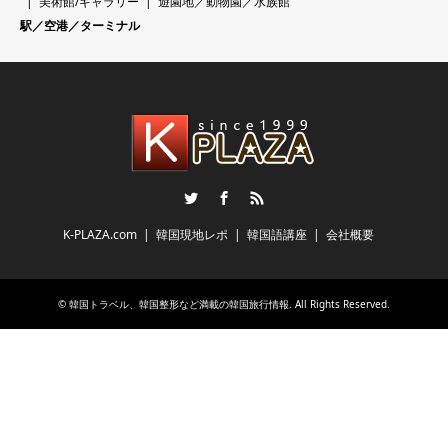
美術館/ギャラリー
遊園地／動物園／水族館
駅／空港／ターミナル
Twitter
Facebook
RSS
K-PLAZA.com
韓国現地レポ
韓国語講座
会社概要
©
韓国トラベル、韓国整形など満載の韓国旅行情報
. All Rights Reserved.