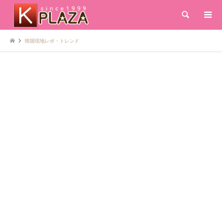
検索
韓国現地レポ・トレンド