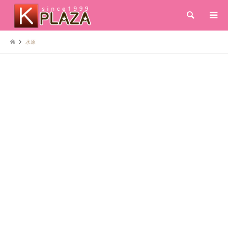
検索
水原