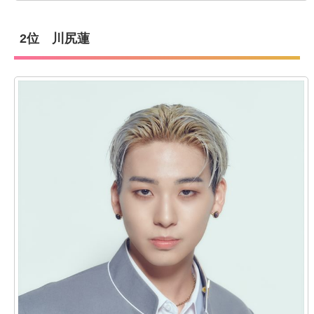
2位 川尻蓮