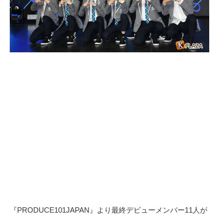
『PRODUCE101JAPAN』より最終デビューメンバー11人が