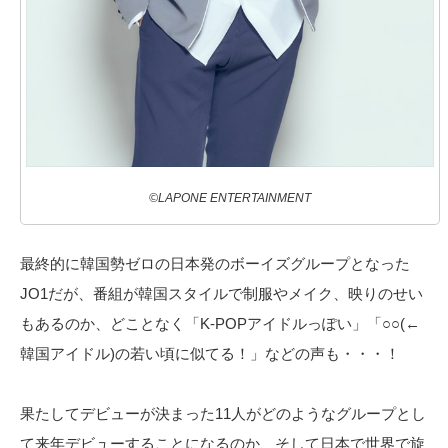
©LAPONE ENTERTAINMENT
最終的に韓国勢ゼロの日本発のボーイズグループとなった
JO1だが、番組が韓国スタイルで制服やメイク、映りのせい
もあるのか、どことなく「K-POPアイドルっぽい」「○○(←
韓国アイドル)の若い頃に似てる！」などの声も・・・！
果たしてデビューが決まった11人がどのようなグループとし
て来年デビューすることになるのか、そして日本で世界で旋