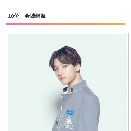
10位 金城碧海