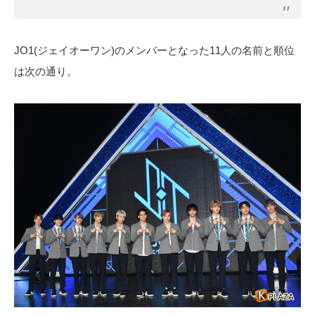
JO1(ジェイオーワン)のメンバーとなった11人の名前と順位
は次の通り。