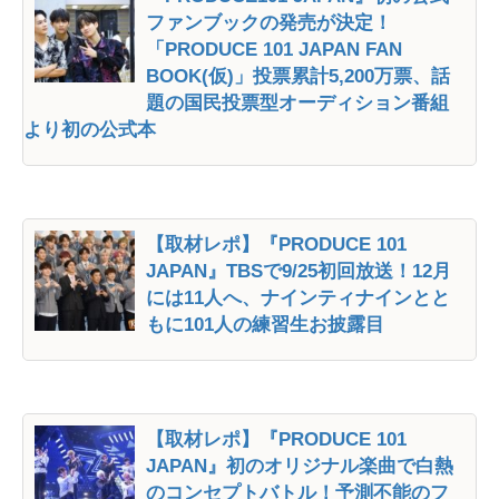
ファンブックの発売が決定！
「PRODUCE 101 JAPAN FAN
BOOK(仮)」投票累計5,200万票、話
題の国民投票型オーディション番組
より初の公式本
【取材レポ】『PRODUCE 101
JAPAN』TBSで9/25初回放送！12月
には11人へ、ナインティナインとと
もに101人の練習生お披露目
【取材レポ】『PRODUCE 101
JAPAN』初のオリジナル楽曲で白熱
のコンセプトバトル！予測不能のフ