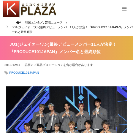
Home
韓国エンタメ
,
芸能ニュース
JO1(ジェイオーワン)最終デビューメンバー11人が決定！『PRODUCE101JAPAN』メンバ
ー名と最終順位
JO1(ジェイオーワン)最終デビューメンバー11人が決定！
『PRODUCE101JAPAN』メンバー名と最終順位
2019/12/11
記事内に商品プロモーションを含む場合があります
PRODUCE101JAPAN