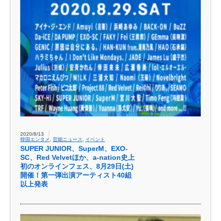
2020/8/13
韓国エンタメ
,
芸能ニュース
,
イベント
SUPER JUNIOR、SuperM、EXO-
SC、Red Velvetほか、a-nation史上
初のオンラインフェス、8月29日(土)
開催！第一弾出演アーティスト40組
以上発表