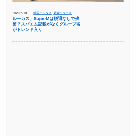
2023/5/10
韓国エンタメ
,
芸能ニュース
ルーカス、SuperMは脱退なしで残
留？スパエム記載がなくグループ名
がトレンド入り