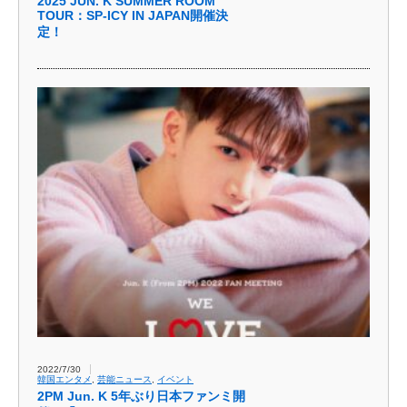
2025 JUN. K SUMMER ROOM
TOUR：SP-ICY IN JAPAN開催決
定！
2022/7/30
韓国エンタメ
,
芸能ニュース
,
イベント
2PM Jun. K 5年ぶり日本ファンミ開