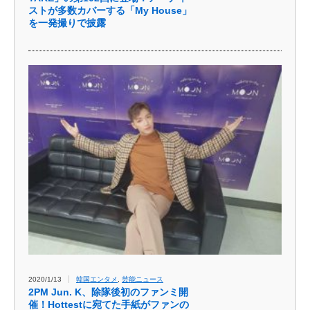
ストが多数カバーする「My House」
を一発撮りで披露
2020/1/13
韓国エンタメ
,
芸能ニュース
2PM Jun. K、除隊後初のファンミ開
催！Hottestに宛てた手紙がファンの