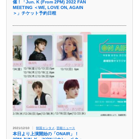
催！「Jun. K (From 2PM) 2022 FAN
MEETING ＜WE, LOVE ON, AGAIN
＞」チケット予約日程
2021/12/10
韓国エンタメ
,
芸能ニュース
本日より上演開始の「ONAIR」！