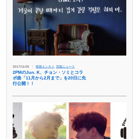
2017/11/20
韓国エンタメ
,
芸能ニュース
2PMのJun. K、チョン・ソミとコラ
ボ曲「11月から2月まで」を20日に先
行公開！！