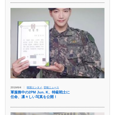
2019/6/4
韓国エンタメ
,
芸能ニュース
軍服務中の2PM Jun. K、特級戦士に
任命、凛々しい写真を公開！