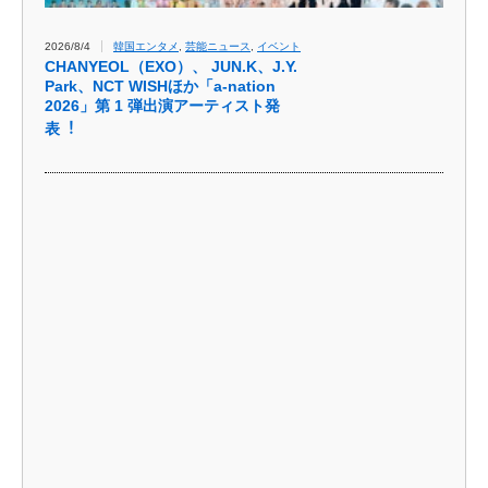
2026/8/4
韓国エンタメ
,
芸能ニュース
,
イベント
CHANYEOL（EXO）、 JUN.K、J.Y.
Park、NCT WISHほか「a-nation
2026」第 1 弾出演アーティスト発
表︕