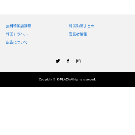
無料韓国語講座
韓国動画まとめ
韓国トラベル
運営者情報
広告について
Twitter
Facebook
Instagram
Copyright ©
K-PLAZA
All rights reserved.