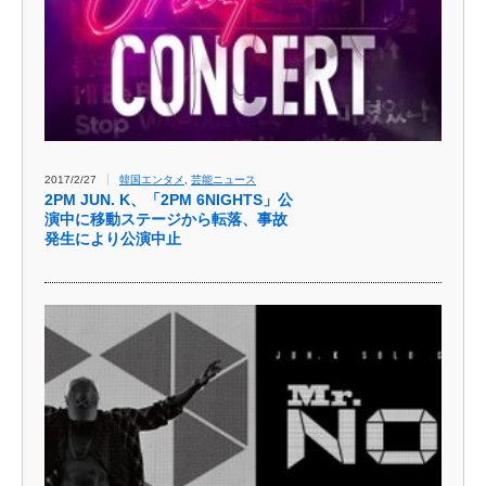
2017/2/27
韓国エンタメ
,
芸能ニュース
2PM JUN. K、「2PM 6NIGHTS」公
演中に移動ステージから転落、事故
発生により公演中止