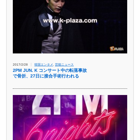
2017/2/28
韓国エンタメ
,
芸能ニュース
2PM JUN. K コンサート中の転落事故
で骨折、27日に接合手術行われる