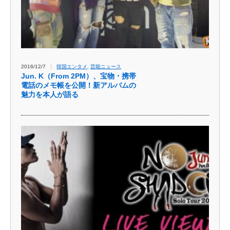
2016/12/7
韓国エンタメ
,
芸能ニュース
Jun. K（From 2PM）、宝物・携帯
電話のメモ帳を公開！新アルバムの
魅力を本人が語る