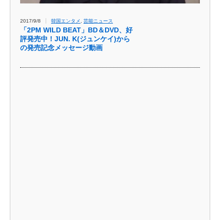
2017/9/8
韓国エンタメ
,
芸能ニュース
「2PM WILD BEAT」BD＆DVD、好
評発売中！JUN. K(ジュンケイ)から
の発売記念メッセージ動画