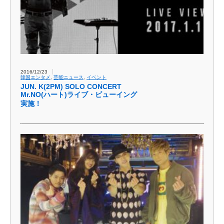
2016/12/23
韓国エンタメ
,
芸能ニュース
,
イベント
JUN. K(2PM) SOLO CONCERT
Mr.NO(ハート)ライブ・ビューイング
実施！