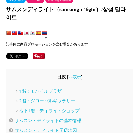
遊ぶ／見る
ソウル
江南/新沙/論峴洞
サムスンディライト（samsung d’light）/삼성 딜라
이트
記事内に商品プロモーションを含む場合があります
目次
[
非表示
]
1階：モバイルプラザ
2階：グローバルギャラリー
地下1階：ディライトショップ
サムスン・ディライトの基本情報
サムスン・ディライト周辺地図