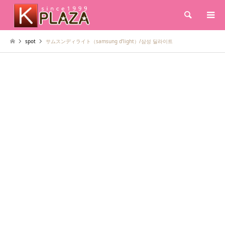
検索
spot
サムスンディライト（samsung d’light）/삼성 딜라이트