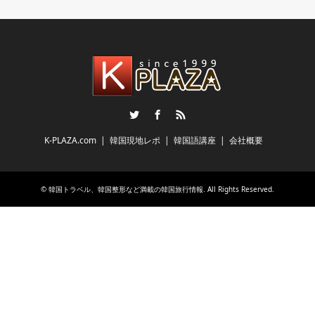
Twitter
Facebook
RSS
K-PLAZA.com
韓国現地レポ
韓国語講座
会社概要
©
韓国トラベル、韓国整形など満載の韓国旅行情報
. All Rights Reserved.