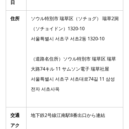
日
住所
ソウル特別市 瑞草区（ソチョグ） 瑞草2洞
（ソチョイドン）1320-10
서울특별시 서초구 서초2동 1320-10
（道路名住所）ソウル特別市 瑞草区 瑞草
大路74キル 11 サムソン電子 瑞草社屋
서울특별시 서초구 서초대로74길 11 삼성
전자 서초사옥
交通
地下鉄2号線江南駅8番出口から連結
アク