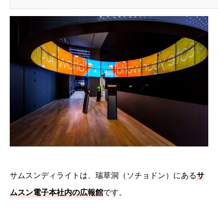
サムスンディライトは、瑞草洞（ソチョドン）にある
サ
ムスン電子本社内の広報館
です。