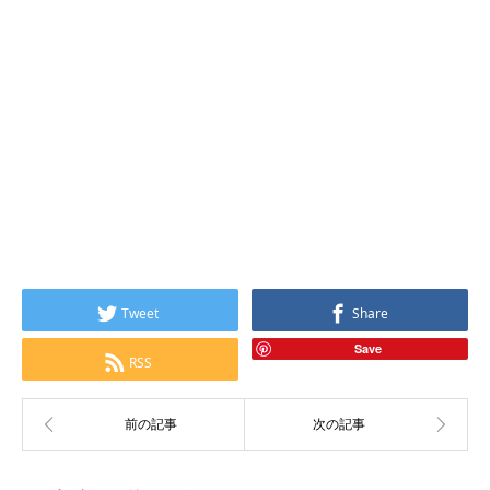
Tweet
Share
Save
RSS