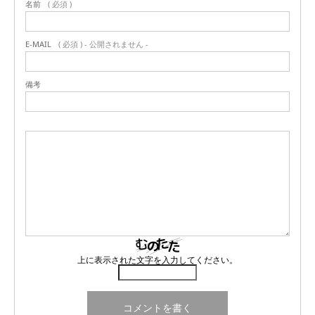
名前
( 必須 )
E-MAIL
( 必須 ) - 公開されません -
備考
上に表示された文字を入力してください。