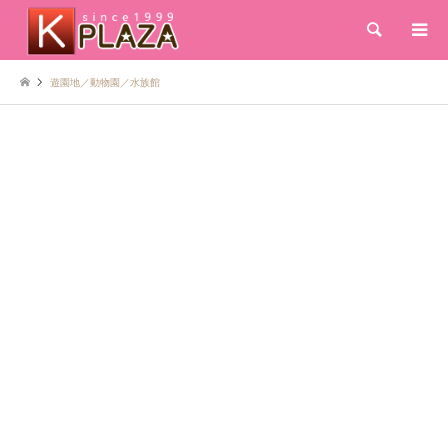
検索
遊園地／動物園／水族館