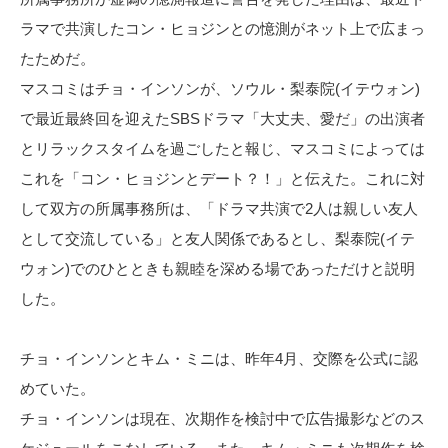
ラマで共演したコン・ヒョジンとの憶測がネット上で広まっ
たためだ。
マスコミはチョ・インソンが、ソウル・梨泰院(イテウォン)
で最近最終回を迎えたSBSドラマ「大丈夫、愛だ」の出演者
とリラックスタイムを過ごしたと報じ、マスコミによっては
これを「コン・ヒョジンとデート？！」と伝えた。これに対
して双方の所属事務所は、「ドラマ共演で2人は親しい友人
として交流している」と友人関係であるとし、梨泰院(イテ
ウォン)でのひとときも親睦を深める場であっただけと説明
した。
チョ・インソンとキム・ミニは、昨年4月、交際を公式に認
めていた。
チョ・インソンは現在、次期作を検討中で広告撮影などのス