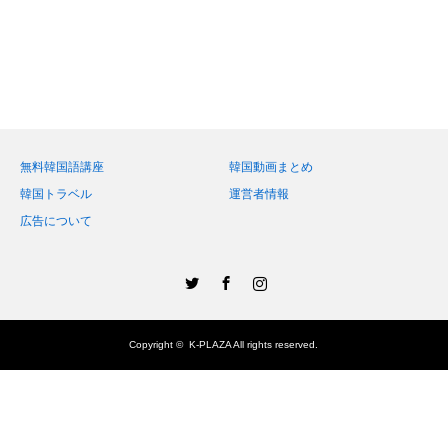
無料韓国語講座
韓国動画まとめ
韓国トラベル
運営者情報
広告について
Twitter
Facebook
Instagram
Copyright ©
K-PLAZA
All rights reserved.