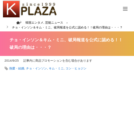
Home
韓国エンタメ
,
芸能ニュース
チョ・インソン＆キム・ミニ、破局報道を公式に認める！！破局の理由は・・・？
チョ・インソン＆キム・ミニ、破局報道を公式に認める！！
破局の理由は・・・？
2014/9/25
記事内に商品プロモーションを含む場合があります
熱愛・結婚
,
チョ・インソン
,
キム・ミニ
,
コン・ヒョジン