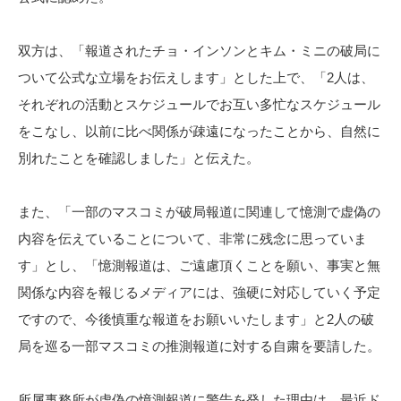
双方は、「報道されたチョ・インソンとキム・ミニの破局に
ついて公式な立場をお伝えします」とした上で、「2人は、
それぞれの活動とスケジュールでお互い多忙なスケジュール
をこなし、以前に比べ関係が疎遠になったことから、自然に
別れたことを確認しました」と伝えた。
また、「一部のマスコミが破局報道に関連して憶測で虚偽の
内容を伝えていることについて、非常に残念に思っていま
す」とし、「憶測報道は、ご遠慮頂くことを願い、事実と無
関係な内容を報じるメディアには、強硬に対応していく予定
ですので、今後慎重な報道をお願いいたします」と2人の破
局を巡る一部マスコミの推測報道に対する自粛を要請した。
所属事務所が虚偽の憶測報道に警告を発した理由は、最近ド