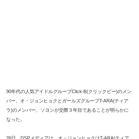
90年代の人気アイドルグループClick-B(クリックビー)のメン
バー、オ・ジョンヒョクとガールズグループT-ARA(ティア
ラ)のメンバー、ソヨンが交際３年目であることが明らかに
なった。
26日、DSPメディアは、オ・ジョンヒョクはT-ARA(ティア