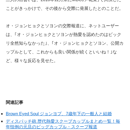
ことがきっかけで、その後から交際に発展したとのことだ。
オ・ジョンヒョクとソヨンの交際報道に、ネットユーザー
は、｢オ・ジョンヒョクとソヨンが熱愛を認めたのはビック
リ全然知らなかった｣、｢オ・ジョンヒョクとソヨン、公開カ
ップルとして、これからも良い関係が続くといいね！｣な
ど、様々な反応を見せた。
関連記事
Brown Eyed Soul ジョンヨプ、7歳年下の一般人と結婚
ディスパッチ砲 歴代熱愛スクープカップルまとめ一覧！毎
年恒例の元旦のビッグカップル・スクープ報道