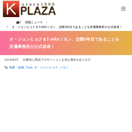
Home
芸能ニュース
オ・ジョンヒョク＆T-ARAソヨン、交際3年目であることを所属事務所が公式発表！
オ・ジョンヒョク＆T-ARAソヨン、交際3年目であることを
所属事務所が公式発表！
2013/9/27
記事内に商品プロモーションを含む場合があります
熱愛・結婚
,
T-ara
,
オ・ジョンヒョク
,
ソヨン