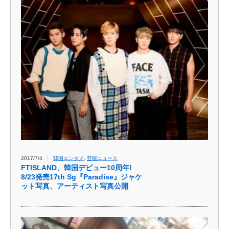
2017/7/4
韓国エンタメ
,
芸能ニュース
FTISLAND、韓国デビュー10周年!
8/23発売17th Sg『Paradise』ジャケ
ット写真、アーティスト写真公開