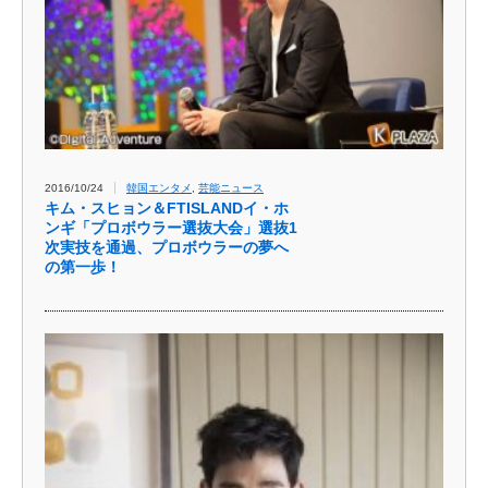
2016/10/24
韓国エンタメ
,
芸能ニュース
キム・スヒョン＆FTISLANDイ・ホ
ンギ「プロボウラー選抜大会」選抜1
次実技を通過、プロボウラーの夢へ
の第一歩！