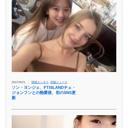
2017/6/21
韓国エンタメ
,
芸能ニュース
ソン・ヨンジェ、FTISLANDチェ・
ジョンフンとの熱愛後、初のSNS更
新