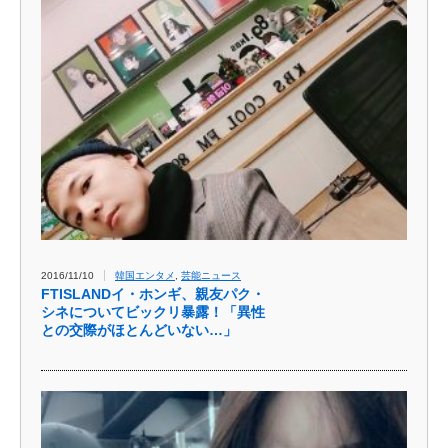
2016/11/10
韓国エンタメ
,
芸能ニュース
FTISLANDイ・ホンギ、親友パク・
シネについてビックリ暴露！「異性
との交際がほとんどいない…」