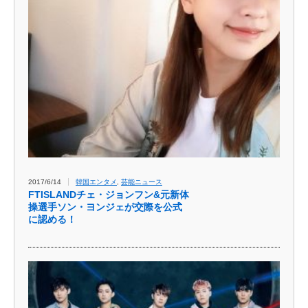
2017/6/14
韓国エンタメ
,
芸能ニュース
FTISLANDチェ・ジョンフン&元新体
操選手ソン・ヨンジェが交際を公式
に認める！