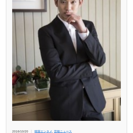
2016/10/20
韓国エンタメ
,
芸能ニュース