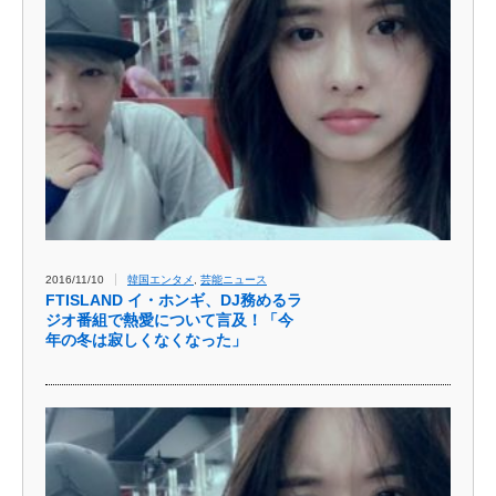
2016/11/10
韓国エンタメ
,
芸能ニュース
FTISLAND イ・ホンギ、DJ務めるラ
ジオ番組で熱愛について言及！「今
年の冬は寂しくなくなった」