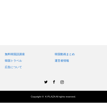
無料韓国語講座
韓国動画まとめ
韓国トラベル
運営者情報
広告について
Twitter
Facebook
Instagram
Copyright ©
K-PLAZA
All rights reserved.