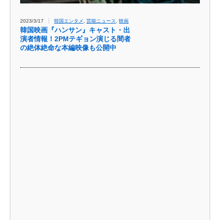
2023/3/17
韓国エンタメ
,
芸能ニュース
,
映画
韓国映画『ハンサン』キャスト・出
演者情報！2PMテギョン演じる間者
の絶体絶命な本編映像も公開中