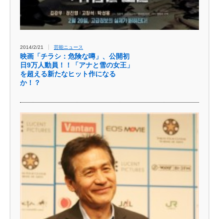
2014/2/21
芸能ニュース
映画「チラシ：危険な噂」、公開初
日9万人動員！！「アナと雪の女王」
を超える新たなヒット作になる
か！？