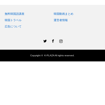
無料韓国語講座
韓国動画まとめ
韓国トラベル
運営者情報
広告について
Twitter
Facebook
Instagram
Copyright ©
K-PLAZA
All rights reserved.