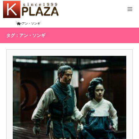
Home
アン・ソンギ
タグ：アン・ソンギ