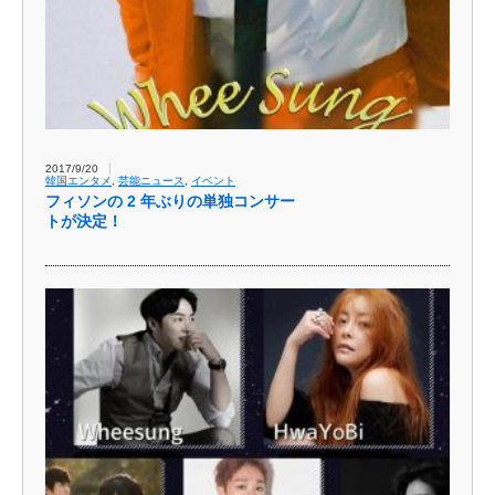
2017/9/20
韓国エンタメ
,
芸能ニュース
,
イベント
フィソンの 2 年ぶりの単独コンサー
トが決定！