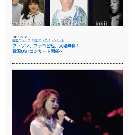
2016/5/12
芸能ニュース
,
韓国エンタメ
,
イベント
フィソン、ファヨビ他、入場無料！
韓国OSTコンサート開催へ