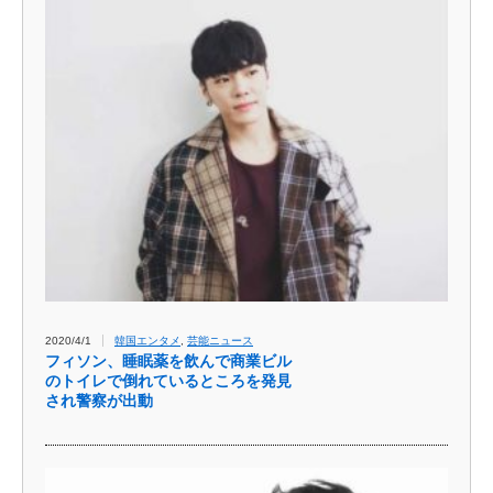
2020/4/1
韓国エンタメ
,
芸能ニュース
フィソン、睡眠薬を飲んで商業ビル
のトイレで倒れているところを発見
され警察が出動