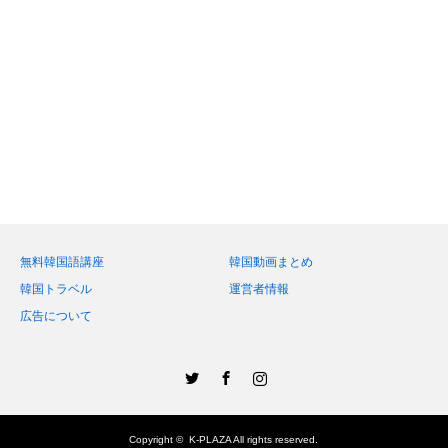
無料韓国語講座
韓国動画まとめ
韓国トラベル
運営者情報
広告について
Twitter
Facebook
Instagram
Copyright ©
K-PLAZA
All rights reserved.