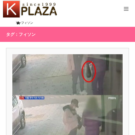
Home
フィソン
タグ：フィソン