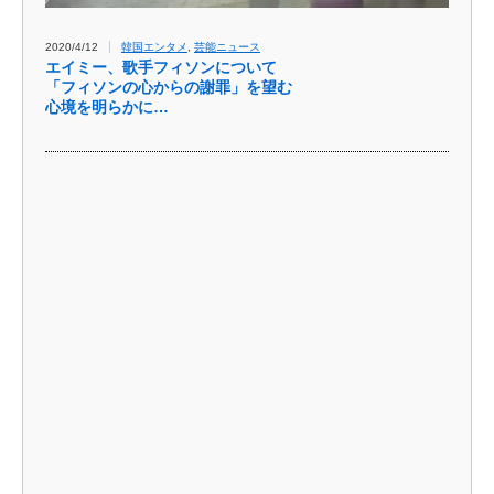
2020/4/12
韓国エンタメ
,
芸能ニュース
エイミー、歌手フィソンについて
「フィソンの心からの謝罪」を望む
心境を明らかに…