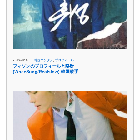
2019/4/16
韓国エンタメ
,
プロフィール
フィソンのプロフィールと略歴
(WheeSung/Realslow) 韓国歌手