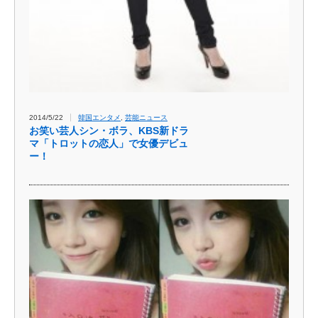
2014/5/22
韓国エンタメ
,
芸能ニュース
お笑い芸人シン・ボラ、KBS新ドラ
マ「トロットの恋人」で女優デビュ
ー！