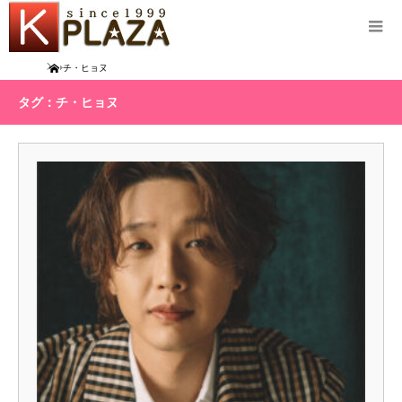
Home
チ・ヒョヌ
タグ：チ・ヒョヌ