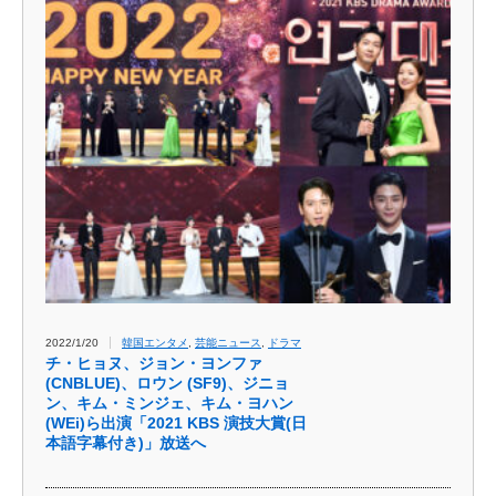
2022/1/20
韓国エンタメ
,
芸能ニュース
,
ドラマ
チ・ヒョヌ、ジョン・ヨンファ
(CNBLUE)、ロウン (SF9)、ジニョ
ン、キム・ミンジェ、キム・ヨハン
(WEi)ら出演「2021 KBS 演技大賞(日
本語字幕付き)」放送へ