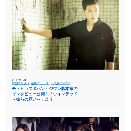
2017/10/8
韓国エンタメ
,
芸能ニュース
,
日本版CD/DVD
チ・ヒョヌ &ハン・ジワン脚本家の
インタビュー公開！「ウォンテッド
～彼らの願い～」より