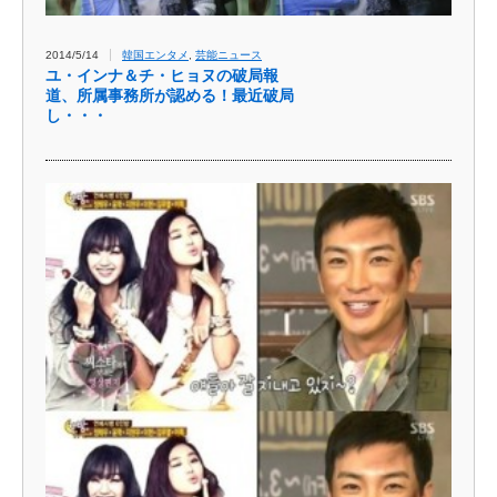
2014/5/14
韓国エンタメ
,
芸能ニュース
ユ・インナ＆チ・ヒョヌの破局報
道、所属事務所が認める！最近破局
し・・・