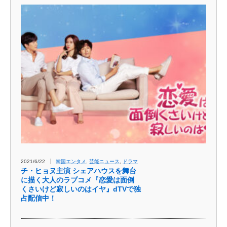
2021/6/22
韓国エンタメ
,
芸能ニュース
,
ドラマ
チ・ヒョヌ主演 シェアハウスを舞台
に描く大人のラブコメ『恋愛は面倒
くさいけど寂しいのはイヤ』dTVで独
占配信中！