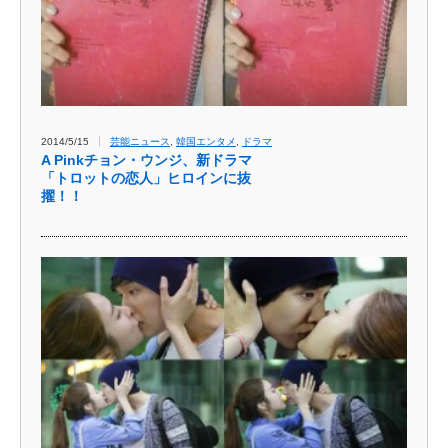
2014/5/15
芸能ニュース
,
韓国エンタメ
,
ドラマ
A Pinkチョン・ウンジ、新ドラマ
「トロットの恋人」ヒロインに抜
擢！！