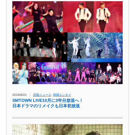
2019/8/21
芸能ニュース
,
韓国エンタメ
SMTOWN LIVE10月に3年分放送へ！
日本ドラマのリメイクも日本初放送