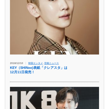
2018/12/10
韓国エンタメ
,
芸能ニュース
KEY（SHINee)表紙「クレアスタ」は
12月11日発売！