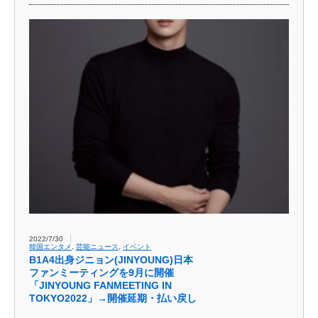
2022/7/30
韓国エンタメ
,
芸能ニュース
,
イベント
B1A4出身ジニョン(JINYOUNG)日本
ファンミーティングを9月に開催
「JINYOUNG FANMEETING IN
TOKYO2022」→開催延期・払い戻し