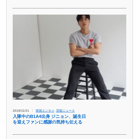
2019/11/21
韓国エンタメ
,
芸能ニュース
入隊中のB1A4出身 ジニョン、誕生日
を迎えファンに感謝の気持ち伝える