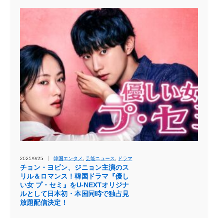
2025/9/25
韓国エンタメ
,
芸能ニュース
,
ドラマ
チョン・ヨビン、ジニョン主演のス
リル＆ロマンス！韓国ドラマ『優し
い女 プ・セミ』をU-NEXTオリジナ
ルとして日本初・本国同時で独占見
放題配信決定！