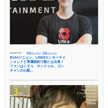
2018/7/19
韓国エンタメ
,
芸能ニュース
B1A4ジニョン、LINK8エンターテイ
ンメントと専属契約で新たな出発！
ファンはシヌゥ、サンドゥル、ゴン
チャンの心配…