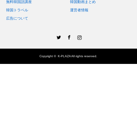
無料韓国語講座
韓国動画まとめ
韓国トラベル
運営者情報
広告について
Twitter
Facebook
Instagram
Copyright ©
K-PLAZA
All rights reserved.