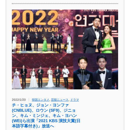
2022/1/20
韓国エンタメ
,
芸能ニュース
,
ドラマ
チ・ヒョヌ、ジョン・ヨンファ
(CNBLUE)、ロウン (SF9)、ジニョ
ン、キム・ミンジェ、キム・ヨハン
(WEi)ら出演「2021 KBS 演技大賞(日
本語字幕付き)」放送へ