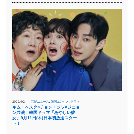
2025/9/2
芸能ニュース
,
韓国エンタメ
,
ドラマ
キム・へスク×チョン・ジソ×ジニョ
ン共演！韓国ドラマ「あやしい彼
女」9月11日(木)日本初放送スター
ト！