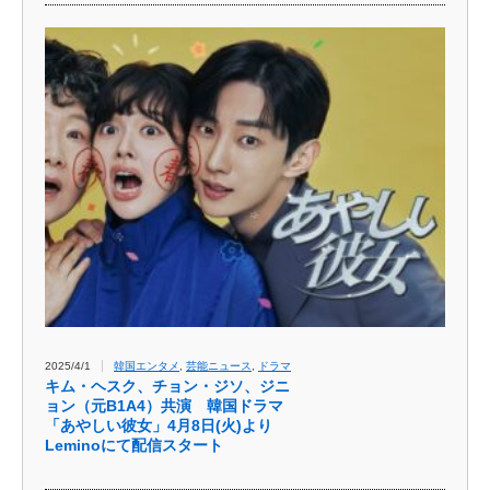
2025/4/1
韓国エンタメ
,
芸能ニュース
,
ドラマ
キム・ヘスク、チョン・ジソ、ジニ
ョン（元B1A4）共演 韓国ドラマ
「あやしい彼女」4月8日(火)より
Leminoにて配信スタート