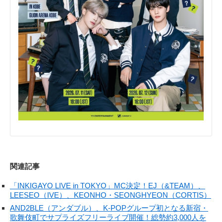
関連記事
「INKIGAYO LIVE in TOKYO」MC決定！EJ（&TEAM）、
LEESEO（IVE）、KEONHO・SEONGHYEON（CORTIS）
AND2BLE（アンダブル）、K-POPグループ初となる新宿・
歌舞伎町でサプライズフリーライブ開催！総勢約3,000人を