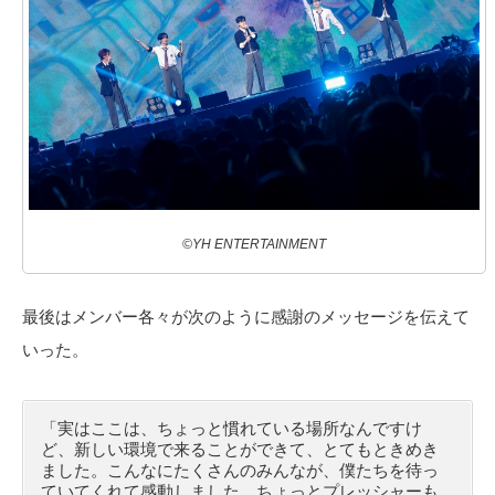
©YH ENTERTAINMENT
最後はメンバー各々が次のように感謝のメッセージを伝えて
いった。
「実はここは、ちょっと慣れている場所なんですけ
ど、新しい環境で来ることができて、とてもときめき
ました。こんなにたくさんのみんなが、僕たちを待っ
ていてくれて感動しました。ちょっとプレッシャーも