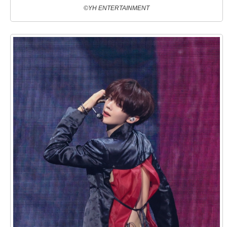
©YH ENTERTAINMENT