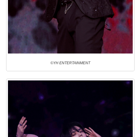
©YH ENTERTAINMENT