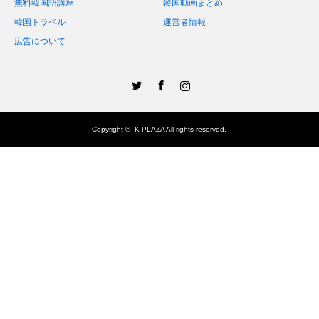
無料韓国語講座
韓国動画まとめ
韓国トラベル
運営者情報
広告について
Twitter
Facebook
Instagram
Copyright ©
K-PLAZA
All rights reserved.