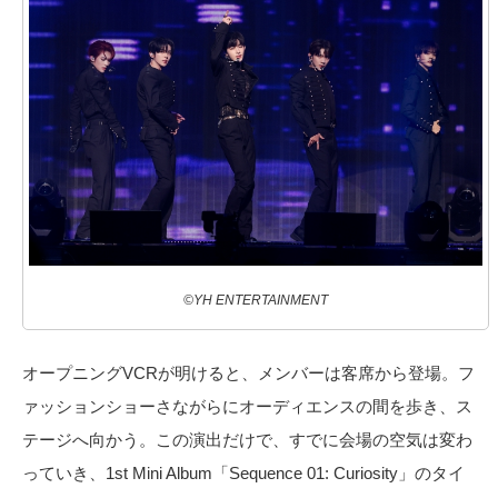
©YH ENTERTAINMENT
オープニングVCRが明けると、メンバーは客席から登場。フ
ァッションショーさながらにオーディエンスの間を歩き、ス
テージへ向かう。この演出だけで、すでに会場の空気は変わ
っていき、1st Mini Album「Sequence 01: Curiosity」のタイ