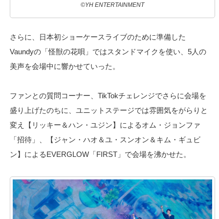
©YH ENTERTAINMENT
さらに、日本初ショーケースライブのために準備した
Vaundyの「怪獣の花唄」ではスタンドマイクを使い、5人の
美声を会場中に響かせていった。
ファンとの質問コーナー、TikTokチェレンジでさらに会場を
盛り上げたのちに、ユニットステージでは雰囲気をがらりと
変え【リッキー＆ハン・ユジン】によるオム・ジョンファ
「招待」、【ジャン・ハオ＆ユ・スンオン＆キム・ギュビ
ン】によるEVERGLOW「FIRST」で会場を沸かせた。