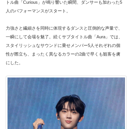
トル曲「Curious」が鳴り響いた瞬間、ダンサーも加わった5
人のパフォーマンスがスタート。
力強さと繊細さを同時に体現するダンスと圧倒的な声量で、
一瞬にして会場を魅了。続くサブタイトル曲「Aura」では、
スタイリッシュなサウンドに乗せメンバー5人それぞれの個
性が際立ち、まったく異なるカラーの2曲で早くも観客を虜
にした。