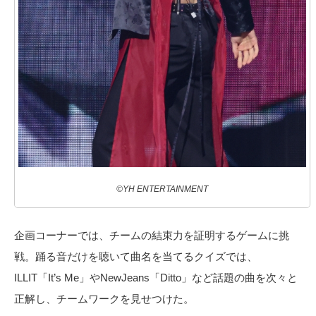
©YH ENTERTAINMENT
企画コーナーでは、チームの結束力を証明するゲームに挑
戦。踊る音だけを聴いて曲名を当てるクイズでは、
ILLIT「It’s Me」やNewJeans「Ditto」など話題の曲を次々と
正解し、チームワークを見せつけた。