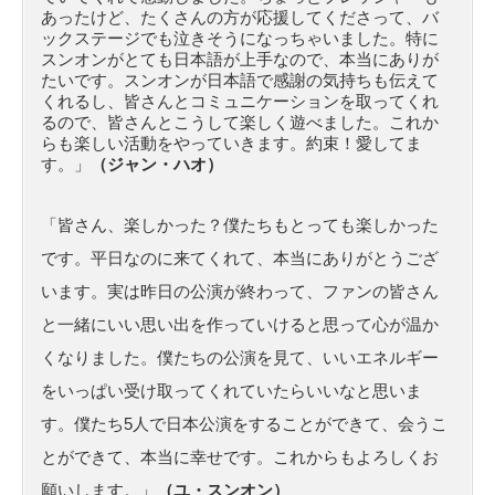
あったけど、たくさんの方が応援してくださって、バ
ックステージでも泣きそうになっちゃいました。特に
スンオンがとても日本語が上手なので、本当にありが
たいです。スンオンが日本語で感謝の気持ちも伝えて
くれるし、皆さんとコミュニケーションを取ってくれ
るので、皆さんとこうして楽しく遊べました。これか
らも楽しい活動をやっていきます。約束！愛してま
す。」
（ジャン・ハオ）
「皆さん、楽しかった？僕たちもとっても楽しかった
です。平日なのに来てくれて、本当にありがとうござ
います。実は昨日の公演が終わって、ファンの皆さん
と一緒にいい思い出を作っていけると思って心が温か
くなりました。僕たちの公演を見て、いいエネルギー
をいっぱい受け取ってくれていたらいいなと思いま
す。僕たち5人で日本公演をすることができて、会うこ
とができて、本当に幸せです。これからもよろしくお
願いします。」
（ユ・スンオン）