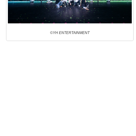
©YH ENTERTAINMENT