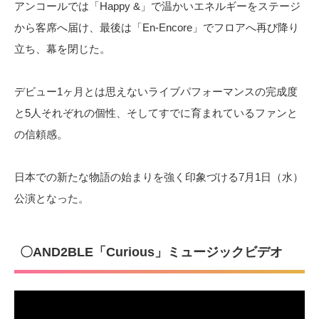
アンコールでは「Happy &」で温かいエネルギーをステージ
から客席へ届け、最後は「En-Encore」でフロアへ再び降り
立ち、幕を閉じた。
デビュー1ヶ月とは思えないライブパフォーマンスの完成度
と5人それぞれの個性、そしてすでに育まれているファンと
の信頼感。
日本での新たな物語の始まりを強く印象づける7月1日（水）
公演となった。
〇AND2BLE「Curious」ミュージックビデオ