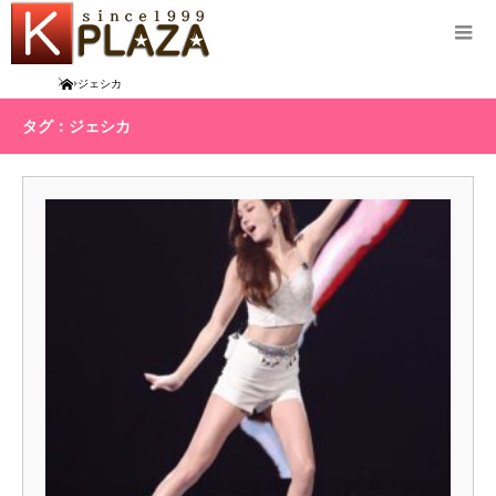
Home
ジェシカ
タグ：ジェシカ