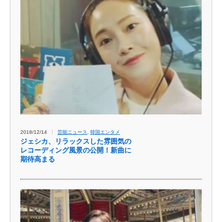
2018/12/14
芸能ニュース
,
韓国エンタメ
ジェシカ、リラックスした雰囲気の
レコーディング風景の公開！新曲に
期待高まる