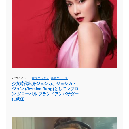
2020/5/10
韓国エンタメ
,
芸能ニュース
少女時代出身ジェシカ、ジェシカ・
ジュン (Jessica Jung)としてレブロ
ン グローバル ブランドアンバサダー
に就任