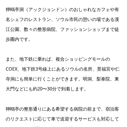
狎鴎亭洞（アックジョンドン）のおしゃれなカフェや有
名シェフのレストラン、ソウル市民の憩いの場である漢
江公園、数々の整形病院、ファッションショップまで徒
歩圏内です。
また、地下鉄に乗れば、複合ショッピングモールの
COEX、地下鉄3号線上にあるソウルの名所、景福宮や仁
寺洞にも簡単に行くことができます。明洞、梨泰院、東
大門などにも約20〜30分で到着します。
狎鴎亭の整形通りにある希望する病院の前まで、宿泊客
のリクエストに応じて車で送迎するサービスも対応して