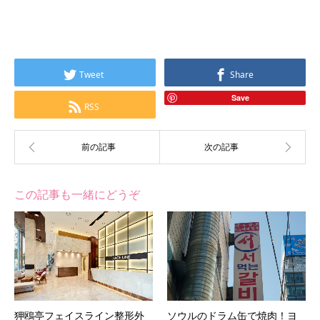
Tweet
Share
Save
RSS
この記事も一緒にどうぞ
狎鴎亭フェイスライン整形外
ソウルのドラム缶で焼肉！ヨ