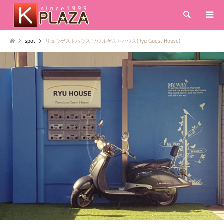
検索
spot
リュウゲストハウス ソウルゲストハウス(Ryu Guest House)