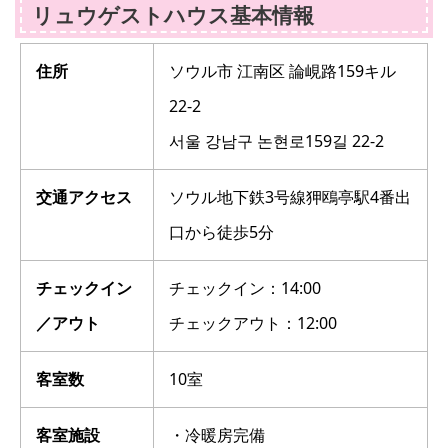
リュウゲストハウス基本情報
住所
ソウル市 江南区 論峴路159キル
22-2
서울 강남구 논현로159길 22-2
交通アクセス
ソウル地下鉄3号線狎鴎亭駅4番出
口から徒歩5分
チェックイン
チェックイン：14:00
／アウト
チェックアウト：12:00
客室数
10室
客室施設
・冷暖房完備