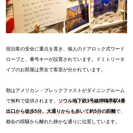
宿泊客の安全に重点を置き、個人のドアロック式ワード
ローブと、番号キーが設置されています。ドミトリータ
イプのお部屋は男女で客室が分かれています。
朝はアメリカン・ブレックファストがダイニングルーム
で無料で提供されます。
ソウル地下鉄3号線狎鴎亭駅4番
出口から徒歩5分、大通りからも歩いて約5分の距離
で、
都会の喧騒から離れた静かな通りに位置しています。