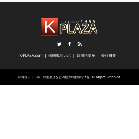
Twitter
Facebook
RSS
K-PLAZA.com
韓国現地レポ
韓国語講座
会社概要
©
韓国トラベル、韓国整形など満載の韓国旅行情報
. All Rights Reserved.