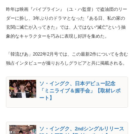
昨年は映画『パイプライン』（ユ・ハ監督）で盗油団のリー
ダーに扮し、3年ぶりのドラマとなった『ある日、私の家の
玄関に滅亡が入ってきた』では、人ではない“滅亡”という抽
象的なキャラクターを巧みに表現し好評を集めた。
「韓流ぴあ」2022年2月号では、この最新2作についてを含む
独占インタビューが撮りおろしグラビアと共に掲載される。
ソ・イングク、日本デビュー記念
「ミニライブ＆握手会」【取材レポ
ート】
ソ・イングク、2ndシングルリリース