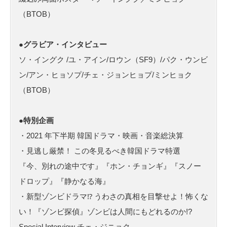
（BTOB）
●グラビア・インタビュー
ソ・イングク /ユ・アイン/ロウン（SF9）/パク・ウンビ
ン/アン・ヒョソプ/チェ・ジョンヒョプ/ミンヒョク
（BTOB）
●特別企画
・2021 年下半期 韓国ドラマ・映画・音楽総決算
・見逃し厳禁！ この冬見るべき韓国ドラマ特選
『今、別れの途中です』『ホン・チョンギ』『スノー
ドロップ』『静かなる海』
・新型ゾンビドラマ⁉ うわさの真相を目撃せよ！怖くな
い！『ゾンビ探偵』ゾンビは人間にもどれるのか!?
Special Interview チェ・ジニョク