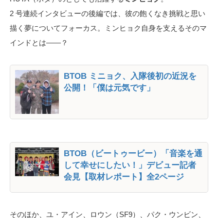
2 号連続インタビューの後編では、彼の飽くなき挑戦と思い
描く夢についてフォーカス。ミンヒョク自身を支えるそのマ
インドとは――？
BTOB ミニョク、入隊後初の近況を
公開！「僕は元気です」
BTOB（ビートゥービー）「音楽を通
して幸せにしたい！」デビュー記者
会見【取材レポート】全2ページ
そのほか、ユ・アイン、ロウン（SF9）、パク・ウンビン、