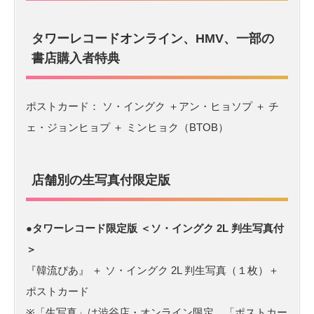
タワーレコードオンライン、HMV、一部の
書店購入者特典
ポストカード： ソ・イングク ＋アン・ヒョソプ ＋ チ
ェ・ジョンヒョプ ＋ ミンヒョク（BTOB）
店舗別の生写真付限定版
●タワーレコード限定版 ＜ソ・イングク 2L 判生写真付
＞
『韓流ぴあ』 ＋ ソ・イングク 2L 判生写真（１枚）＋
ポストカード
※「生写真」は渋谷店・オンライン限定、「ポストカー