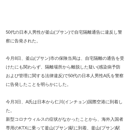
50代の日本人男性が釜山(プサン)で自宅隔離通告に違反し警
察に告発された。
今月8日、釜山(プサン)市の保険当局は、自宅隔離の通告を受
けたにも関わらず、隔離場所から離脱した疑い(感染病予防
および管理に関する法律違反)で50代の日本人男性A氏を警察
に告発したことを明らかにした。
今月3日、A氏は日本から仁川(インチョン)国際空港に到着し
た。
新型コロナウィルスの症状がなかったことから、海外入国者
専用のKTXに乗って釜山(プサン)駅に到着、釜山(プサン)駅