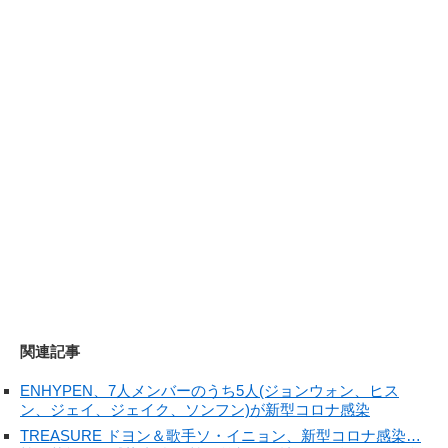
関連記事
ENHYPEN、7人メンバーのうち5人(ジョンウォン、ヒス
ン、ジェイ、ジェイク、ソンフン)が新型コロナ感染
TREASURE ドヨン＆歌手ソ・イニョン、新型コロナ感染…