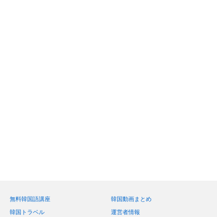
無料韓国語講座
韓国動画まとめ
韓国トラベル
運営者情報