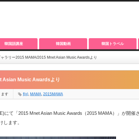
韓国語講座
韓国動画
韓国トラベル
ャラリー2015 MAMA/2015 Mnet Asian Music Awardsより
Asian Music Awardsより
ります
f(x)
,
MAMA
,
2015MAMA
E)にて「2015 Mnet Asian Music Awards（2015 MAMA）」が
届けします。