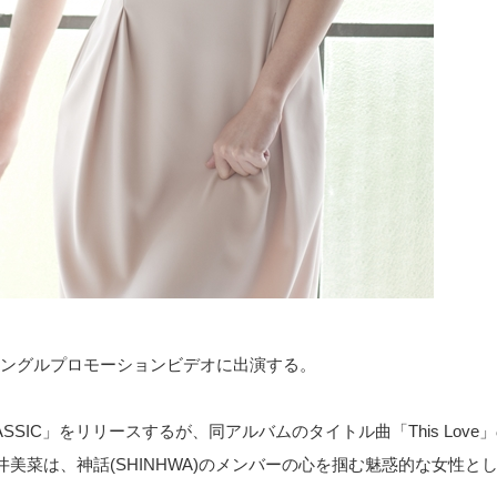
ーシングルプロモーションビデオに出演する。
CLASSIC」をリリースするが、同アルバムのタイトル曲「This Lo
美菜は、神話(SHINHWA)のメンバーの心を掴む魅惑的な女性と