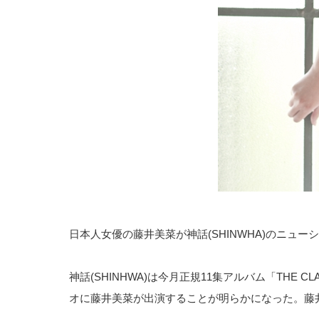
日本人女優の藤井美菜が神話(SHINWHA)のニュ
神話(SHINHWA)は今月正規11集アルバム「THE 
オに藤井美菜が出演することが明らかになった。藤井