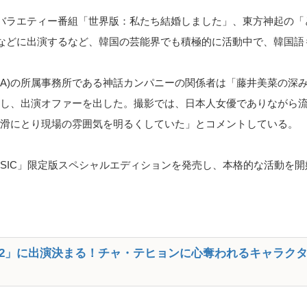
やバラエティー番組「世界版：私たち結婚しました」、東方神起の「
などに出演するなど、韓国の芸能界でも積極的に活動中で、韓国語
WHA)の所属事務所である神話カンパニーの関係者は「藤井美菜の深
と判断し、出演オファーを出した。撮影では、日本人女優でありながら
を円滑にとり現場の雰囲気を明るくしていた」とコメントしている。
 CLASSIC」限定版スペシャルエディションを発売し、本格的な活動を
2」に出演決まる！チャ・テヒョンに心奪われるキャラク