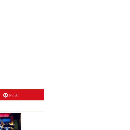
Pin it