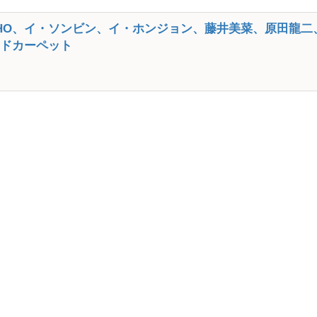
IHO、イ・ソンビン、イ・ホンジョン、藤井美菜、原田龍二
」レッドカーペット