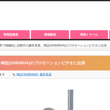
韓国語講座
韓国動画
韓国トラベル
界で積極的に活動中の藤井美菜、神話(SHINWHA)のプロモーションビデオに出演
話(SHINWHA)のプロモーションビデオに出演
ます
神話(SHINHWA)
,
藤井美菜