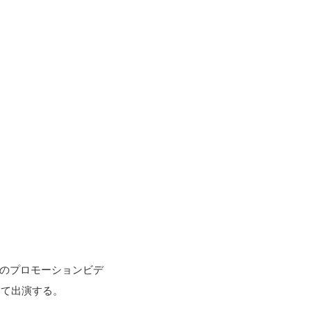
ve」のプロモーションビデ
して出演する。