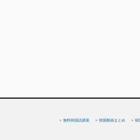
無料韓国語講座
韓国動画まとめ
韓