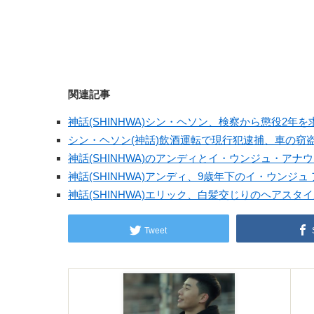
関連記事
神話(SHINHWA)シン・ヘソン、検察から懲役2年
シン・ヘソン(神話)飲酒運転で現行犯逮捕、車の窃
神話(SHINHWA)のアンディとイ・ウンジュ・ア
神話(SHINHWA)アンディ、9歳年下のイ・ウンジュ
神話(SHINHWA)エリック、白髪交じりのヘアスタ
Tweet