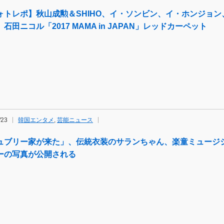
ォトレポ】秋山成勲＆SHIHO、イ・ソンビン、イ・ホンジョ
石田ニコル「2017 MAMA in JAPAN」レッドカーペット
/23
韓国エンタメ
,
芸能ニュース
ュブリー家が来た」、伝統衣装のサランちゃん、楽童ミュージ
ーの写真が公開される