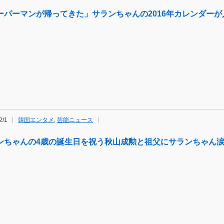
ーパーマンが帰ってきた」サランちゃんの2016年カレンダー
2/1
韓国エンタメ
,
芸能ニュース
ンちゃんの4歳の誕生日を祝う秋山成勲と祖父にサランちゃん