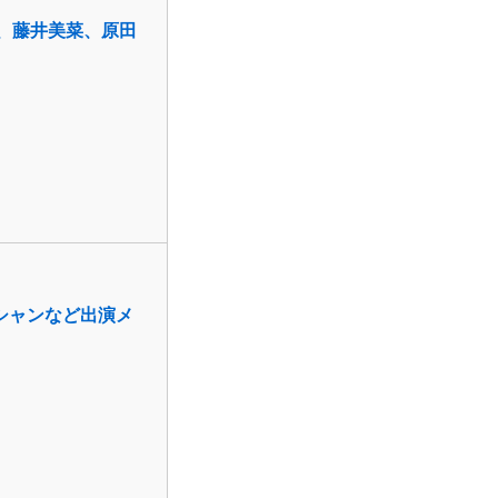
ン、藤井美菜、原田
シャンなど出演メ