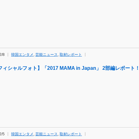
2/8
韓国エンタメ
,
芸能ニュース
,
取材レポート
ィシャルフォト】「2017 MAMA in Japan」 2部編レポート
2/5
韓国エンタメ
,
芸能ニュース
,
取材レポート