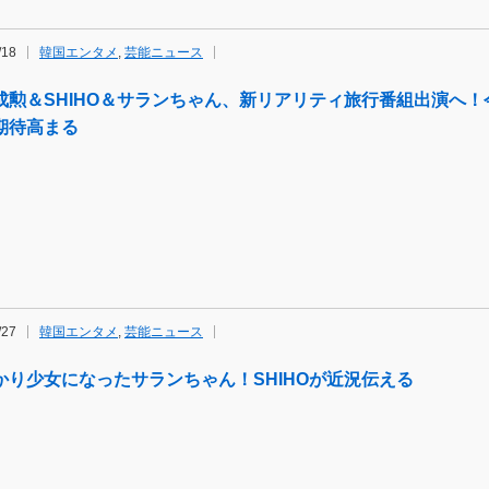
/18
韓国エンタメ
,
芸能ニュース
成勲＆SHIHO＆サランちゃん、新リアリティ旅行番組出演へ
期待高まる
/27
韓国エンタメ
,
芸能ニュース
かり少女になったサランちゃん！SHIHOが近況伝える