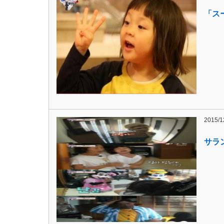
「ス
2015/1
サラ