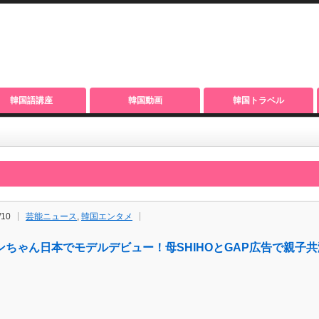
韓国語講座
韓国動画
韓国トラベル
/10
芸能ニュース
,
韓国エンタメ
ンちゃん日本でモデルデビュー！母SHIHOとGAP広告で親子共