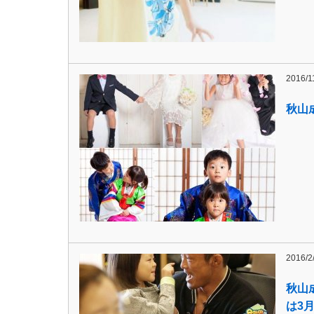
2016/1
秋山
2016/2
秋山
は3