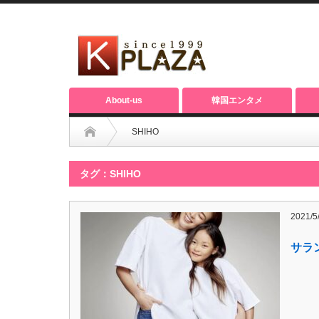
About-us
韓国エンタメ
SHIHO
タグ：SHIHO
2021/5
サラ