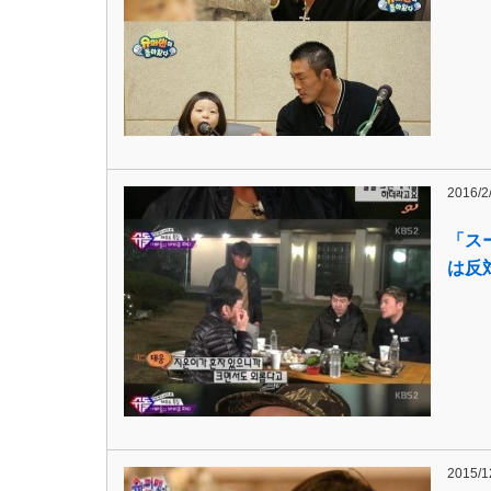
2016/2
「ス
は反
2015/1