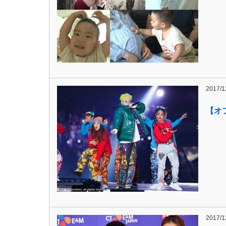
2017/1
【オフ
2017/1