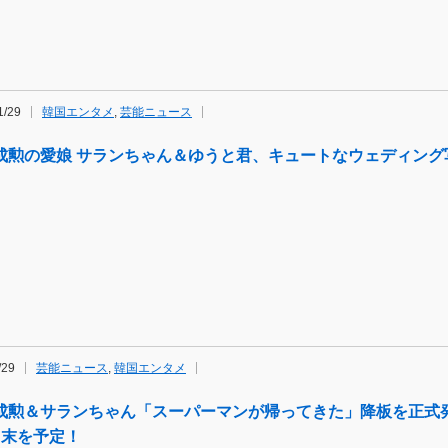
1/29
韓国エンタメ
,
芸能ニュース
成勲の愛娘 サランちゃん＆ゆうと君、キュートなウェディング
/29
芸能ニュース
,
韓国エンタメ
成勲＆サランちゃん「スーパーマンが帰ってきた」降板を正式
月末を予定！