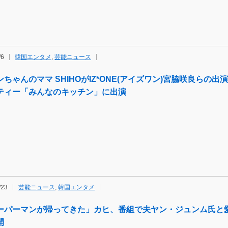
/6
韓国エンタメ
,
芸能ニュース
ンちゃんのママ SHIHOがIZ*ONE(アイズワン)宮脇咲良らの
ティー「みんなのキッチン」に出演
/23
芸能ニュース
,
韓国エンタメ
ーパーマンが帰ってきた」カヒ、番組で夫ヤン・ジュンム氏と
開