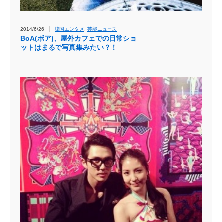
2014/6/26
韓国エンタメ
,
芸能ニュース
BoA(ボア)、屋外カフェでの日常ショ
ットはまるで写真集みたい？！