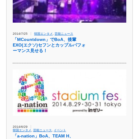
2014/7/25
韓国エンタメ
,
芸能ニュース
「MCountdown」でBoA、後輩
EXO(エクソ)セフンとカップルパフォ
ーマンス見せる！
2014/6/29
韓国エンタメ
,
芸能ニュース
,
イベント
「a-nation」BoA、TEAM H、