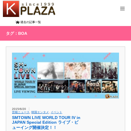
Home
過去の記事一覧
タグ：BOA
2015/6/20
芸能ニュース
,
韓国エンタメ
,
イベント
SMTOWN LIVE WORLD TOUR IV in
JAPAN Special Edition ライブ・ビ
ューイング開催決定！！