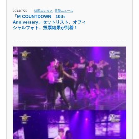
2014/7/29
韓国エンタメ
,
芸能ニュース
「M COUNTDOWN 10th
Anniversary」セットリスト、オフィ
シャルフォト、投票結果が到着！