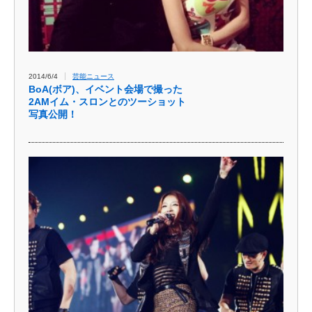
2014/6/4
芸能ニュース
BoA(ボア)、イベント会場で撮った
2AMイム・スロンとのツーショット
写真公開！