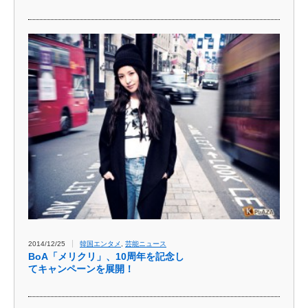
2014/12/25
韓国エンタメ
,
芸能ニュース
BoA「メリクリ」​、10周年を記念し
てキャンペーンを展開！​