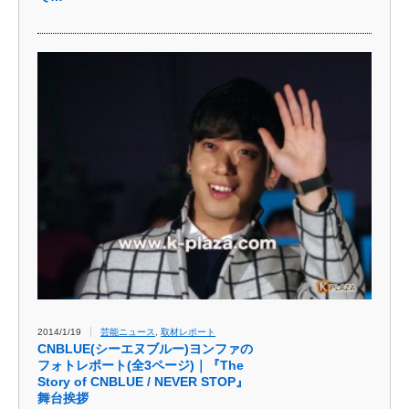
2014/1/19
芸能ニュース
,
取材レポート
CNBLUE(シーエヌブルー)ヨンファの
フォトレポート(全3ページ)｜『The
Story of CNBLUE / NEVER STOP』
舞台挨拶