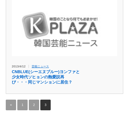
2013/4/12
芸能ニュース
CNBLUE(シーエヌブルー)ヨンファと
少女時代ソヒョンの熱愛説再
び・・・同じマンションに居住？
«
1
2
3