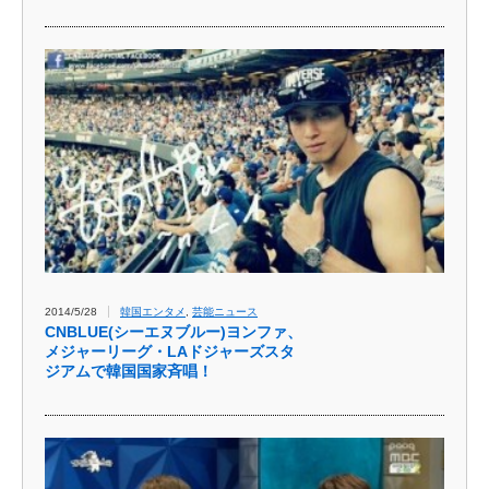
2014/5/28
韓国エンタメ
,
芸能ニュース
CNBLUE(シーエヌブルー)ヨンファ、
メジャーリーグ・LAドジャーズスタ
ジアムで韓国国家斉唱！