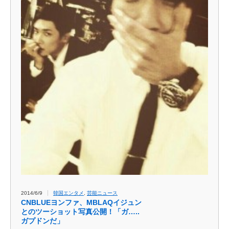
2014/6/9
韓国エンタメ
,
芸能ニュース
CNBLUEヨンファ、MBLAQイジュン
とのツーショット写真公開！「ガ…..
ガプドンだ」