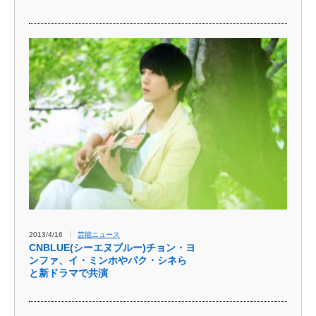
2013/4/16
芸能ニュース
CNBLUE(シーエヌブルー)チョン・ヨ
ンファ、イ・ミンホやパク・シネら
と新ドラマで共演