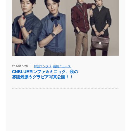
2014/10/28
韓国エンタメ
,
芸能ニュース
CNBLUEヨンファ＆ミニョク、秋の
雰囲気漂うグラビア写真公開！！