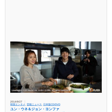
2014/9/27
韓国エンタメ
,
芸能ニュース
,
日本版CD/DVD
ユン・ウネ＆ジョン・ヨンファ