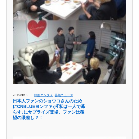
2015/3/13
韓国エンタメ
,
芸能ニュース
日本人ファンのショウコさんのため
にCNBLUEヨンファが｢私は一人で暮
らす｣にサプライズ登場、ファンは羨
望の眼差し？！