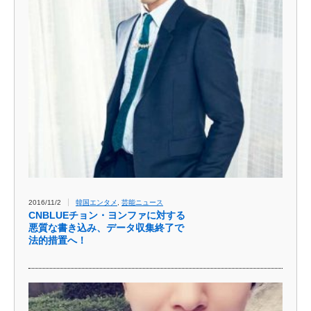
2016/11/2
韓国エンタメ
,
芸能ニュース
CNBLUEチョン・ヨンファに対する
悪質な書き込み、データ収集終了で
法的措置へ！