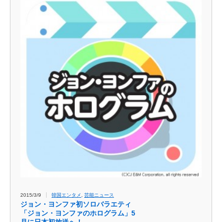
2015/3/9
韓国エンタメ
,
芸能ニュース
ジョン・ヨンファ初ソロバラエ​ティ
「ジョン・ヨンファのホログラム」5