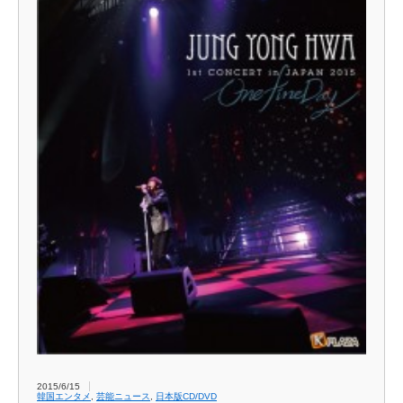
2015/6/15
韓国エンタメ
,
芸能ニュース
,
日本版CD/DVD