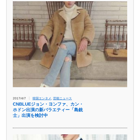
2017/4/7
韓国エンタメ
,
芸能ニュース
CNBLUEジョン・ヨンファ、カン・
ホドン出演の新バラエティー「島銃
士」出演を検討中