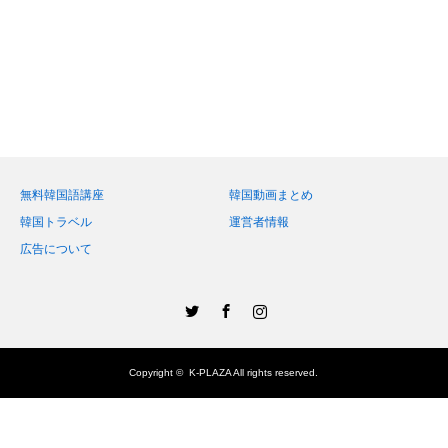
無料韓国語講座
韓国動画まとめ
韓国トラベル
運営者情報
広告について
Twitter
Facebook
Instagram
Copyright ©
K-PLAZA
All rights reserved.