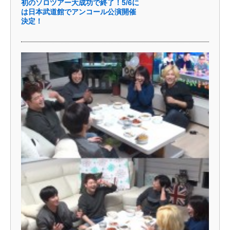
初のソロツアー大成功で終了！5/6に
は日​本武道館でアンコール公演開催
決定！