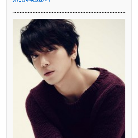
月に日本初放送へ！