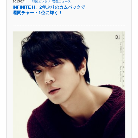
2015/2/4
韓国エンタメ
,
芸能ニュース
INFINITE H、2年ぶりのカムバックで
週間チャート1位に輝く！