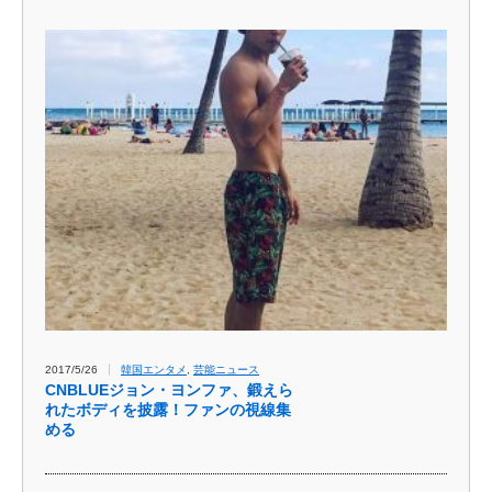
2017/5/26
韓国エンタメ
,
芸能ニュース
CNBLUEジョン・ヨンファ、鍛えら
れたボディを披露！ファンの視線集
める