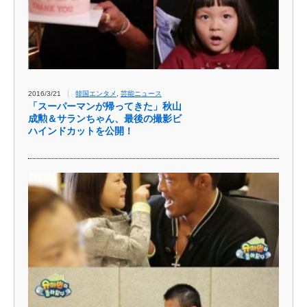
2016/3/21
韓国エンタメ
,
芸能ニュース
「スーパーマンが帰ってきた」秋山
成勲＆サランちゃん、最後の撮影ビ
ハインドカットを公開！