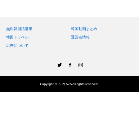
無料韓国語講座
韓国動画まとめ
韓国トラベル
運営者情報
広告について
Twitter
Facebook
Instagram
Copyright ©
K-PLAZA
All rights reserved.