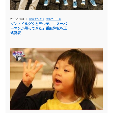
2015/12/23
韓国エンタメ
,
芸能ニュース
ソン・イルグクと三つ子、「スーパ
ーマンが帰ってきた」番組降板を正
式発表