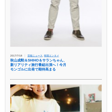
2017/7/18
芸能ニュース
,
韓国エンタメ
秋山成勲＆SHIHO＆サランちゃん、
新リアリティ旅行番組出演へ！今月
モンゴルに出発で期待高まる