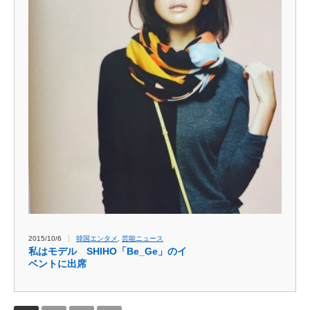
2015/10/6
韓国エンタメ
,
芸能ニュース
私はモデル SHIHO「Be_Ge」のイ
ベントに出席