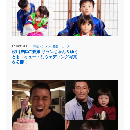
2016/11/29
韓国エンタメ
,
芸能ニュース
秋山成勲の愛娘 サランちゃん＆ゆう
と君、キュートなウェディング写真
を公開！