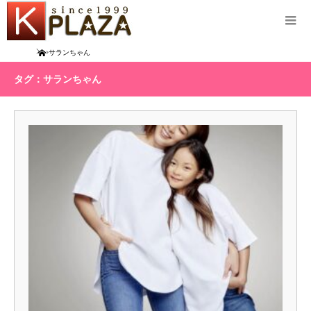
Home
サランちゃん
タグ：サランちゃん