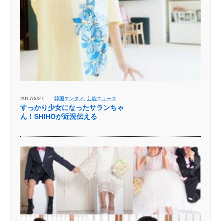
2017/6/27
韓国エンタメ
,
芸能ニュース
すっかり少女になったサランちゃ
ん！SHIHOが近況伝える