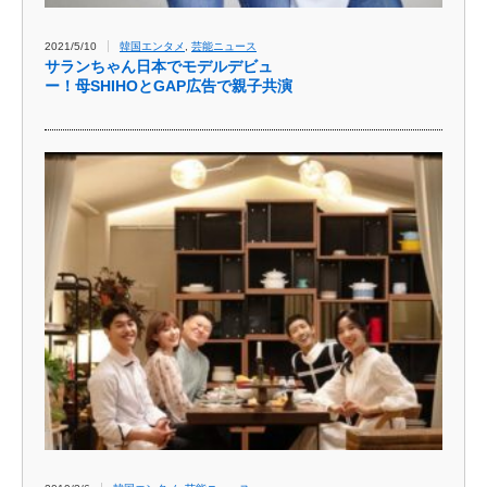
2021/5/10
韓国エンタメ
,
芸能ニュース
サランちゃん日本でモデルデビュ
ー！母SHIHOとGAP広告で親子共演