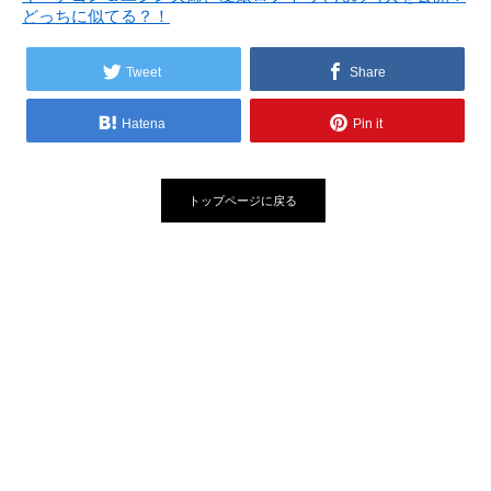
どっちに似てる？！
Tweet
Share
Hatena
Pin it
トップページに戻る