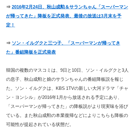
⇒
2016年2月24日、秋山成勲＆サランちゃん「スーパーマン
が帰ってきた」降板を正式発表、最後の放送は3月末を予
定！
⇒
ソン・イルグクと三つ子、「スーパーマンが帰ってき
た」番組降板を正式発表
韓国の複数のマスコミは、9日と10日、ソン・イルグクと3人
の息子、秋山成勲と娘のサランちゃんの番組降板説を報じ
た。ソン・イルグクは、KBS 1TVの新しい大河ドラマ「チャ
ン・ヨンシル」が2016年1月から放送される予定にあり、
「スーパーマンが帰ってきた」の降板説がより現実味を浴び
ている。また秋山成勲の本業復帰などによりこちらも降板の
可能性が提起されている状態だ。