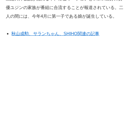
優ユジンの家族が番組に合流することが報道されている。二
人の間には、今年4月に第一子である娘が誕生している。
秋山成勲、サランちゃん、SHIHO関連の記事