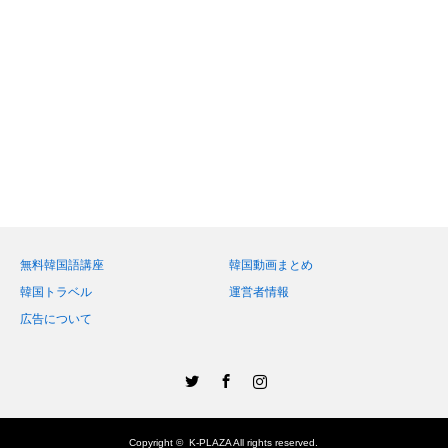
無料韓国語講座
韓国動画まとめ
韓国トラベル
運営者情報
広告について
Twitter
Facebook
Instagram
Copyright ©
K-PLAZA
All rights reserved.