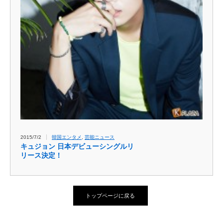
2015/7/2
韓国エンタメ
,
芸能ニュース
キュジョン 日本デビューシングルリ
リース決定！
トップページに戻る