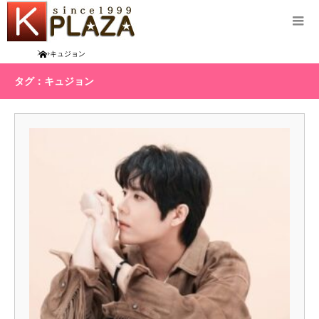
Home
キュジョン
タグ：キュジョン