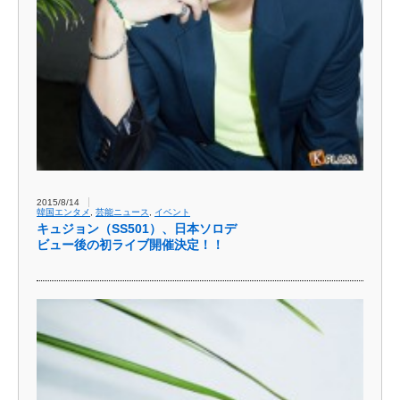
2015/8/14
韓国エンタメ
,
芸能ニュース
,
イベント
キュジョン（SS501）、日本ソロデ
ビュー後の初ライブ開催決定！！