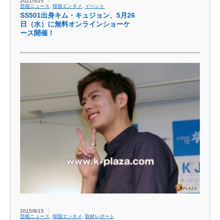
2021/5/25
芸能ニュース
,
韓国エンタメ
,
イベント
SS501出身キム・キュジョン、5月26
日（水）に無料オンラインショーケ
ース開催！
2015/8/15
芸能ニュース
,
韓国エンタメ
,
取材レポート