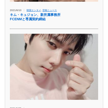
2021/6/10
韓国エンタメ
,
芸能ニュース
キム・キュジョン、新所属事務所
FCENMと専属契約締結