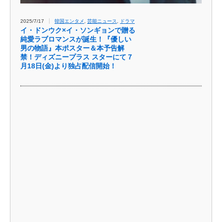
2025/7/17
韓国エンタメ
,
芸能ニュース
,
ドラマ
イ・ドンウク×イ・ソンギョンで贈る
純愛ラブロマンスが誕生！『優しい
男の物語』本ポスター＆本予告解
禁！ディズニープラス スターにて７
月18日(金)より独占配信開始！