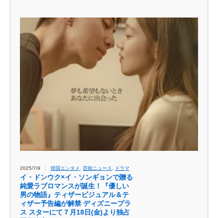
2025/7/9
韓国エンタメ
,
芸能ニュース
,
ドラマ
イ・ドンウク×イ・ソンギョンで贈る
純愛ラブロマンスが誕生！『優しい
男の物語』ティザービジュアル＆テ
ィザー予告編が解禁 ディズニープラ
ス スターにて７月18日(金)より独占