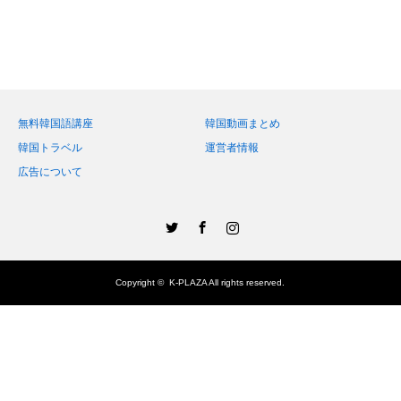
無料韓国語講座
韓国動画まとめ
韓国トラベル
運営者情報
広告について
Twitter
Facebook
Instagram
Copyright ©
K-PLAZA
All rights reserved.