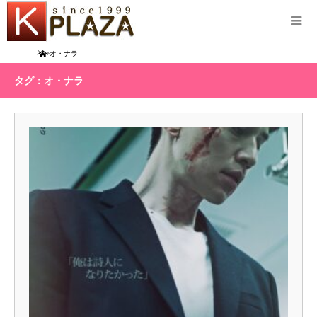
Home
オ・ナラ
タグ：オ・ナラ