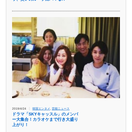
2019/4/24
韓国エンタメ
,
芸能ニュース
ドラマ「SKYキャッスル」のメンバ
ー大集合！カラオケまで行き大盛り
上がり！