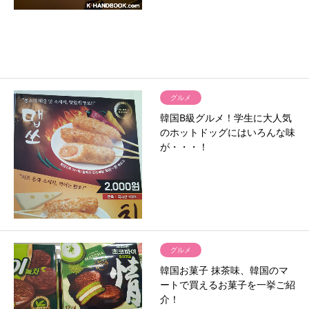
グルメ
韓国B級グルメ！学生に大人気
のホットドッグにはいろんな味
が・・・！
グルメ
韓国お菓子 抹茶味、韓国のマ
ートで買えるお菓子を一挙ご紹
介！