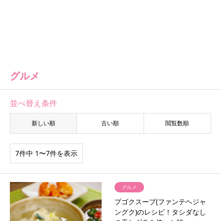
グルメ
並べ替え条件
新しい順
古い順
閲覧数順
7件中 1〜7件を表示
グルメ
プゴクスープ(ファンテヘジャ
ングク)のレシピ！タシダなし