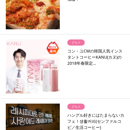
グルメ
コン・ユCMの韓国人気インス
タントコーヒーKANU(カヌ)の
2018年春限定…
グルメ
ハングル好きにはたまらないカ
フェ！생활커피(センファルコ
ピ／生活コーヒー)