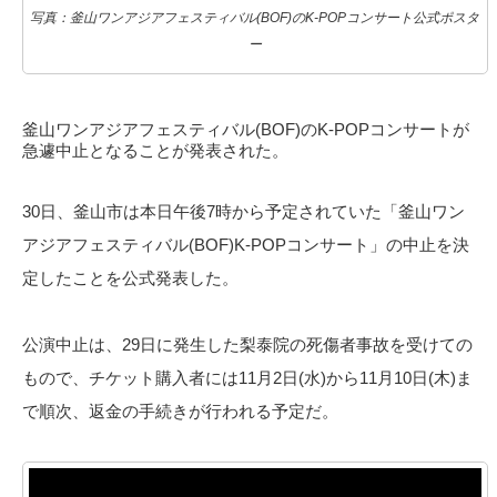
写真：釜山ワンアジアフェスティバル(BOF)のK-POPコンサート公式ポスタ
ー
釜山ワンアジアフェスティバル(BOF)のK-POPコンサートが
急遽中止となることが発表された。
30日、釜山市は本日午後7時から予定されていた「釜山ワン
アジアフェスティバル(BOF)K-POPコンサート」の中止を決
定したことを公式発表した。
公演中止は、29日に発生した梨泰院の死傷者事故を受けての
もので、チケット購入者には11月2日(水)から11月10日(木)ま
で順次、返金の手続きが行われる予定だ。