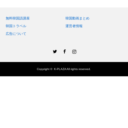
無料韓国語講座
韓国動画まとめ
韓国トラベル
運営者情報
広告について
Twitter
Facebook
Instagram
Copyright ©
K-PLAZA
All rights reserved.