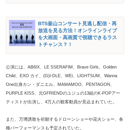
BTS釜山コンサート見逃し配信・再
放送を見る方法！オンラインライブ
を大画面・高画質で視聴できるラス
トチャンス？！
公演には、AB6IX、LE SSERAFIM、Brave Girls、Golden
Child、EXO カイ、(G)I-DLE、WEi、LIGHTSUM、Wanna
One出身カン・ダニエル、MAMAMOO、PENTAGON、
PURPLE KISS、元GFRIENDのユジュの13組のK-POPアー
ティストが出演し、4万人の観客動員が見込まれていた。
また、万博誘致を祈願するドローンショーや花火ショー、各
種パーフォーマンスも予定されていた。