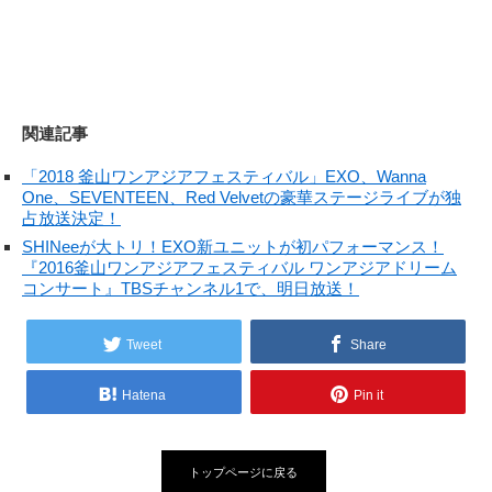
関連記事
「2018 釜山ワンアジアフェスティバル」EXO、Wanna
One、SEVENTEEN、Red Velvetの豪華ステージライブが独
占放送決定！
SHINeeが大トリ！EXO新ユニットが初パフォーマンス！
『2016釜山ワンアジアフェスティバル ワンアジアドリーム
コンサート』TBSチャンネル1で、明日放送！
Tweet
Share
Hatena
Pin it
トップページに戻る