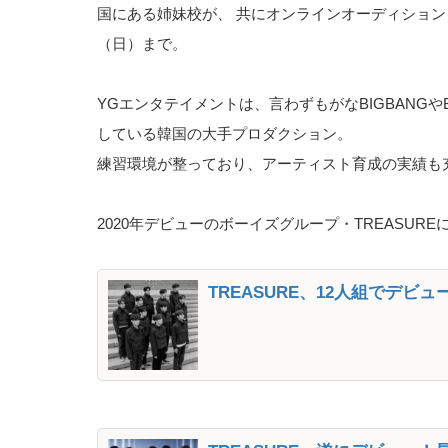
国にある姉妹校が、 共にオンラインオーディション「2021 Y
（日）まで。
YGエンタテイメントは、言わずもがなBIGBANGやBL
している韓国の大手プロダクション。
練習環境が整っており、アーティスト育成の実績も
2020年デビューのボーイズグループ・TREASU
TREASURE、12人組でデ