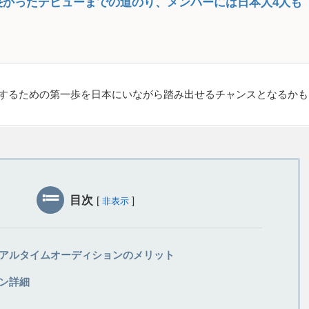
！長かったデビューまでの道のり、メンバーには日本人4人も
活躍するための第一歩を日本にいながら踏み出せるチャンスとなるかも
目次
[
]
非表示
アルタイムオーディションのメリット
ン詳細