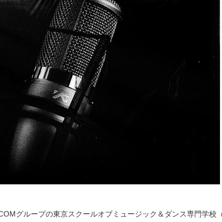
I COMグループの東京スクールオブミュージック＆ダンス専門学校