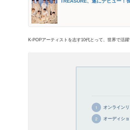
TREASURE、遂にデビュー
K-POPアーティストを志す10代とって、世界で
オンラインリ
オーディショ