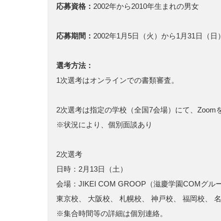
応募資格：
2002年から2010年生まれの男女
応募期間：
2002年1月5日（火）から1月31日（
選考方法：
1次選考はオンラインでの書類審査。
2次選考は指定の学校（全国7会場）にて、Zoo
※状況により、個別面談あり
2次選考
日時：2月13日（土）
会場：JIKEI COM GROOP（滋慶学園COMグル
東京校、 大阪校、 札幌校、 神戸校、 福岡校、 
※集合時間等の詳細は個別連絡。