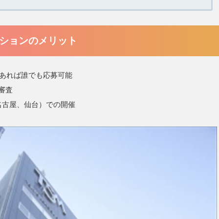
ションのメリット
であれば誰でも応募可能
審査
名古屋、仙台）での開催