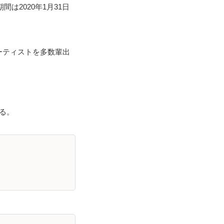
期間は2020年1月31日
名アーティストを多数輩出
いる。