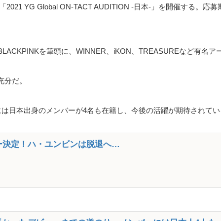
G Global ON-TACT AUDITION -日本-」を開催する。応募
ACKPINKを筆頭に、WINNER、iKON、TREASUREなど有
充分だ。
REには日本出身のメンバーが4名も在籍し、今後の活躍が期待されて
ビュー決定！ハ・ユンビンは脱退へ…