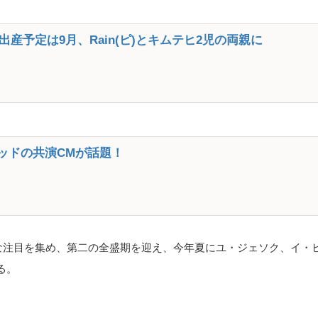
産予定は9月、Rain(ピ)とキムテヒ2児の両親に
ベッドの共演CMが話題！
爆発的な注目を集め、第二の全盛期を迎え、今年夏にユ・ジェソク、イ
る。