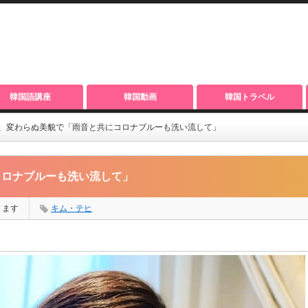
韓国語講座
韓国動画
韓国トラベル
、変わらぬ美貌で「雨音と共にコロナブルーも洗い流して」
コロナブルーも洗い流して」
ります
キム・テヒ