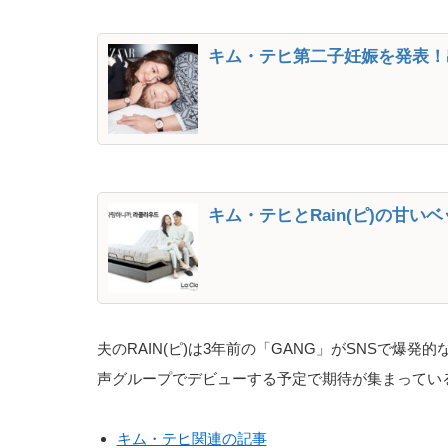
キム・テヒ第二子妊娠を発表！出
キム・テヒとRain(ピ)の甘い
夫のRAIN(ピ)は3年前の「GANG」がSNSで
声グループでデビューする予定で期待が集まってい
キム・テヒ関連の記事