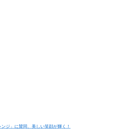
ャレンジ」に賛同、美しい笑顔が輝く！