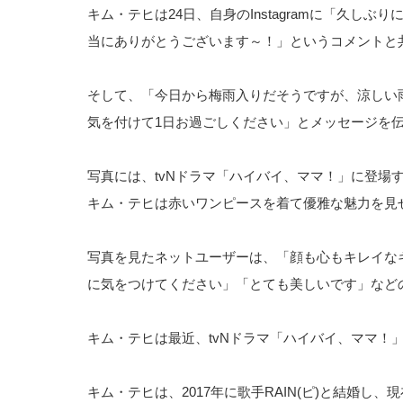
キム・テヒは24日、自身のInstagramに「久
当にありがとうございます～！」というコメントと
そして、「今日から梅雨入りだそうですが、涼しい
気を付けて1日お過ごしください」とメッセージを
写真には、tvNドラマ「ハイバイ、ママ！」に登場
キム・テヒは赤いワンピースを着て優雅な魅力を見
写真を見たネットユーザーは、「顔も心もキレイな
に気をつけてください」「とても美しいです」など
キム・テヒは最近、tvNドラマ「ハイバイ、ママ！
キム・テヒは、2017年に歌手RAIN(ピ)と結婚し、