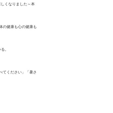
も嬉しくなりました～本
体の健康も心の健康も
いる。
べてください」「暑さ