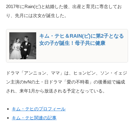
2017年にRain(ピ)と結婚した後、出産と育児に専念してお
り、先月には次女が誕生した。
キム・テヒ＆RAIN(ピ)に第2子となる
女の子が誕生！母子共に健康
ドラマ「アンニョン、ママ」は、ヒョンビン、ソン・イェジ
ン主演のtvNの土・日ドラマ「愛の不時着」の後番組で編成
され、来年1月から放送される予定となっている。
キム・テヒのプロフィール
キム・テヒ関連の記事