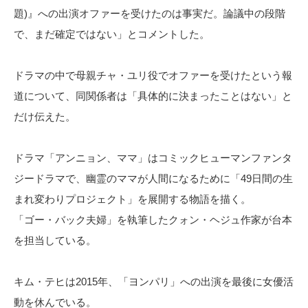
題)』への出演オファーを受けたのは事実だ。論議中の段階
で、まだ確定ではない」とコメントした。
ドラマの中で母親チャ・ユリ役でオファーを受けたという報
道について、同関係者は「具体的に決まったことはない」と
だけ伝えた。
ドラマ「アンニョン、ママ」はコミックヒューマンファンタ
ジードラマで、幽霊のママが人間になるために「49日間の生
まれ変わりプロジェクト」を展開する物語を描く。
「ゴー・バック夫婦」を執筆したクォン・ヘジュ作家が台本
を担当している。
キム・テヒは2015年、「ヨンパリ」への出演を最後に女優活
動を休んでいる。