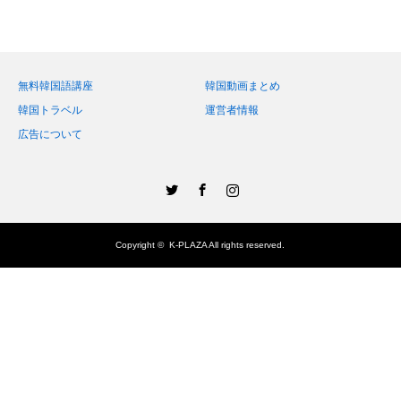
無料韓国語講座
韓国動画まとめ
韓国トラベル
運営者情報
広告について
Twitter
Facebook
Instagram
Copyright ©
K-PLAZA
All rights reserved.