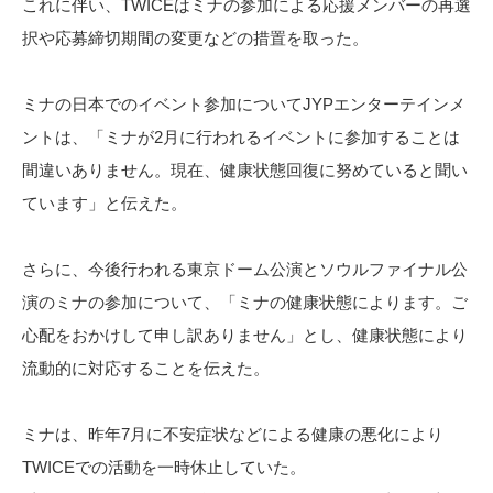
これに伴い、TWICEはミナの参加による応援メンバーの再選
択や応募締切期間の変更などの措置を取った。
ミナの日本でのイベント参加についてJYPエンターテインメ
ントは、「ミナが2月に行われるイベントに参加することは
間違いありません。現在、健康状態回復に努めていると聞い
ています」と伝えた。
さらに、今後行われる東京ドーム公演とソウルファイナル公
演のミナの参加について、「ミナの健康状態によります。ご
心配をおかけして申し訳ありません」とし、健康状態により
流動的に対応することを伝えた。
ミナは、昨年7月に不安症状などによる健康の悪化により
TWICEでの活動を一時休止していた。