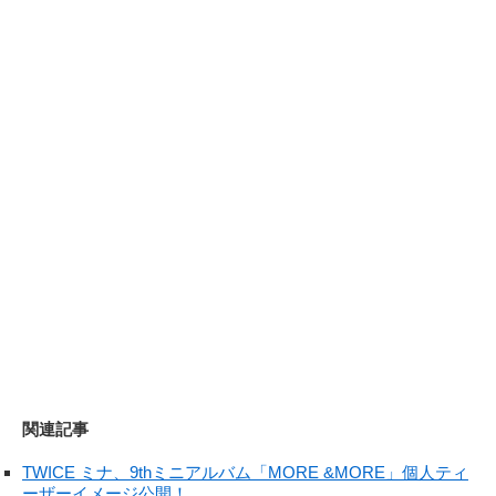
関連記事
TWICE ミナ、9thミニアルバム「MORE &MORE」個人ティ
ーザーイメージ公開！