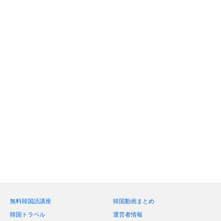
無料韓国語講座
韓国動画まとめ
韓国トラベル
運営者情報