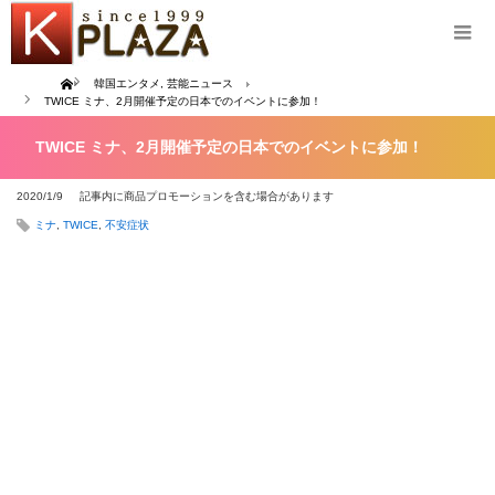
Home
韓国エンタメ
,
芸能ニュース
TWICE ミナ、2月開催予定の日本でのイベントに参加！
TWICE ミナ、2月開催予定の日本でのイベントに参加！
2020/1/9
記事内に商品プロモーションを含む場合があります
ミナ
,
TWICE
,
不安症状