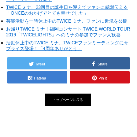
TWICE ミナ、23回目の誕生日を迎えてファンに感謝伝える
「ONCEのおかげでとても幸せでした」
芸能活動を一時休止中のTWICE ミナ、ファンに近況を公開
お帰りTWICE ミナ！福岡コンサート TWICE WORLD TOUR
2019『TWICELIGHTS』へのミナの参加でファン大歓喜
活動休止中のTWICE ミナ、TWICEファンミーティングにサ
プライズ登場！「4周年ありがとう」
Tweet
Share
Hatena
Pin it
トップページに戻る