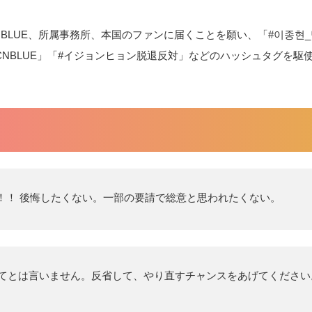
BLUE、所属事務所、本国のファンに届くことを願い、「#이종현_
ting4CNBLUE」「#イジョンヒョン脱退反対」などのハッシュタグを駆使
！！ 後悔したくない。一部の要請で総意と思われたくない。
してとは言いません。反省して、やり直すチャンスをあげてください