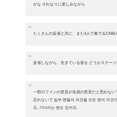
かな それなりに楽しみながら
たくさんの反省と共に、また4人で奏でるCNB
反省しながら、生きている姿を どうかステージで
一部のファンの意見が全員の意見だと思わない
忘れないで 일부 팬들의 의견을 모든 팬의 의견
요. 기다리는 팬도 있어요.