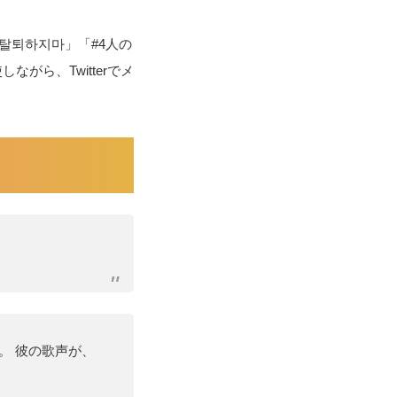
탈퇴하지마」「#4人の
しながら、Twitterでメ
。 彼の歌声が、