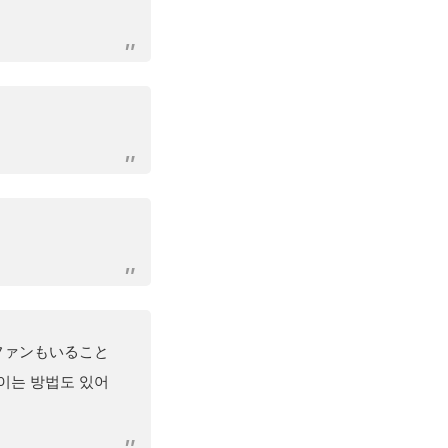
ファンもいること
이는 방법도 있어