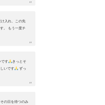
受け入れ、この先
す。 もう一度チ
いです
きっとそ
欲しいです
ずっ
 その日を待つのみ