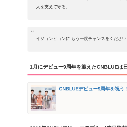
人を支えて守る。
イジョンヒョンに もう一度チャンスをください
1月にデビュー9周年を迎えたCNBLUEは
CNBLUEデビュー9周年を