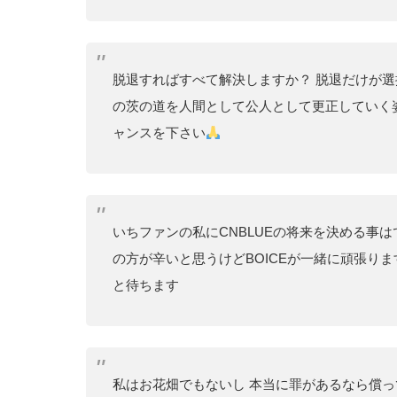
脱退すればすべて解決しますか？ 脱退だけが
の茨の道を人間として公人として更正していく
ャンスを下さい
いちファンの私にCNBLUEの将来を決める事
の方が辛いと思うけどBOICEが一緒に頑張りま
と待ちます
私はお花畑でもないし 本当に罪があるなら償っ