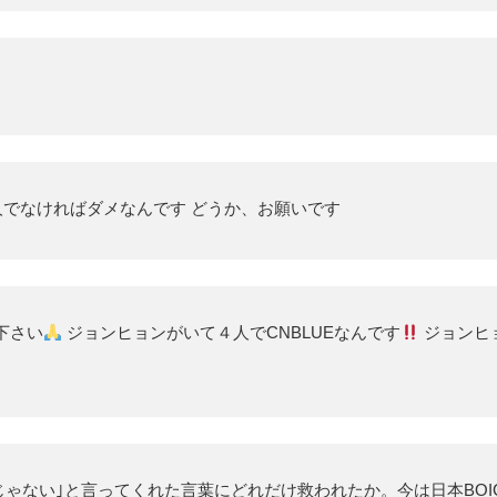
人でなければダメなんです どうか、お願いです
下さい
ジョンヒョンがいて４人でCNBLUEなんです
ジョンヒ
じゃない｣と言ってくれた言葉にどれだけ救われたか。今は日本BOICE