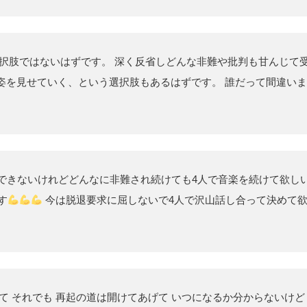
選択肢ではないはずです。 深く反省しどんな非難や批判も甘んじて
姿を見せていく、という選択肢もあるはずです。 誰だって間違いま
はできないけれどどんなに非難され続けても4人で音楽を続けて欲し
す
今は脱退要求に屈しないで4人で沢山話し合って決めて
て それでも 再起の道は開けてあげて いつになるか分からないけど