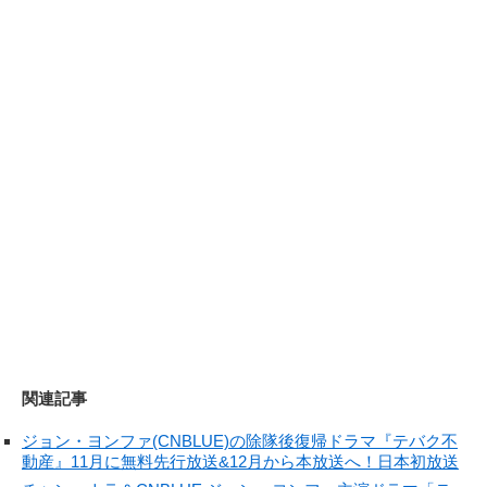
関連記事
ジョン・ヨンファ(CNBLUE)の除隊後復帰ドラマ『テバク不
動産』11月に無料先行放送&12月から本放送へ！日本初放送