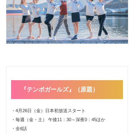
『テンポガールズ』（原題）
・4月26日（金）日本初放送スタート
・毎週（金・土） 午後11：30～深夜0：45ほか
・全8話