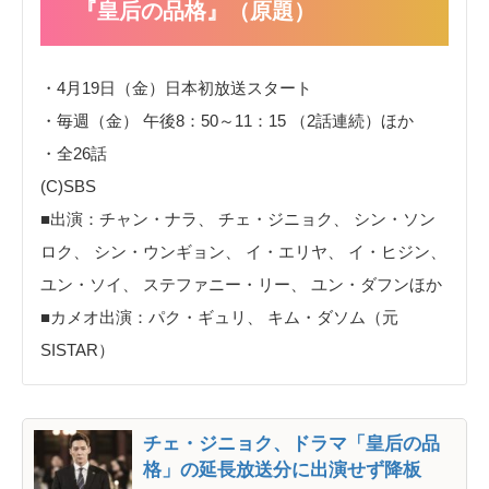
『皇后の品格』（原題）
・4月19日（金）日本初放送スタート
・毎週（金） 午後8：50～11：15 （2話連続）ほか
・全26話
(C)SBS
■出演：チャン・ナラ、 チェ・ジニョク、 シン・ソン
ロク、 シン・ウンギョン、 イ・エリヤ、 イ・ヒジン、
ユン・ソイ、 ステファニー・リー、 ユン・ダフンほか
■カメオ出演：パク・ギュリ、 キム・ダソム（元
SISTAR）
チェ・ジニョク、ドラマ「皇后の品
格」の延長放送分に出演せず降板