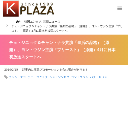
Home
韓国エンタメ
,
芸能ニュース
チェ・ジニョク＆チャン・ナラ共演『皇后の品格』（原題）、ヨン・ウジン主演『プリー
スト』（原題）4月に日本初放送スタートへ
チェ・ジニョク＆チャン・ナラ共演『皇后の品格』（原
題）、ヨン・ウジン主演『プリースト』（原題）4月に日本
初放送スタートへ
2019/2/15
記事内に商品プロモーションを含む場合があります
チャン・ナラ
,
チェ・ジニョク
,
シン・ソンロク
,
ヨン・ウジン
,
パク・セワン