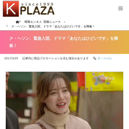
Home
韓国エンタメ
,
芸能ニュース
ク・ヘソン、緊急入院、ドラマ「あなたはひどいです」を降板！
ク・ヘソン、緊急入院、ドラマ「あなたはひどいです」を降
板！
2017/3/25
記事内に商品プロモーションを含む場合があります
ク・ヘソン