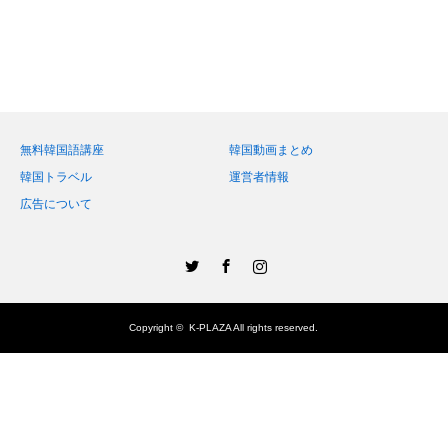
無料韓国語講座
韓国動画まとめ
韓国トラベル
運営者情報
広告について
Twitter
Facebook
Instagram
Copyright ©
K-PLAZA
All rights reserved.