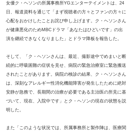
女優ク・ヘソンの所属事務所YGエンターテイメントは、24
日、報道資料を通じて「まず視聴者の方々とファンの方々に
心配をおかけしたことお詫び申し上げます。ク・ヘソンさん
が健康悪化のためMBCドラマ「あなたはひどいです」の出
演を継続できなくなりました」とドラマ降板を報告した。
そして、「ク・ヘソンさんは、最近、撮影途中でめまいと断
続的に呼吸困難の症状を見せ、病院の緊急治療室に緊急搬送
されたことがあります。病院の検診の結果、ク・ヘソンさん
は、深刻なアレルギー性消化機能障害が発生したために絶対
安静が急務で、長期間の治療が必要である主治医の所見に基
づいて、現在、入院中です」とク・ヘソンの現在の状態を説
明した。
また「このような状況では、所属事務所と製作陣は、医療関