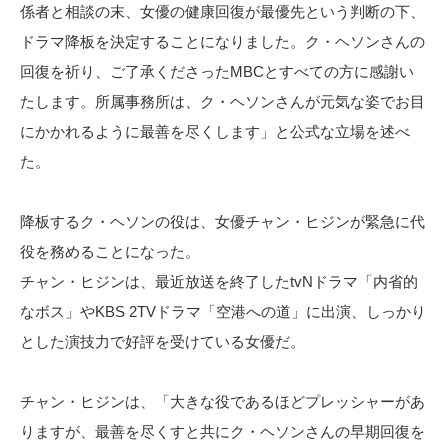
係者と相談の末、女優の健康回復が最優先という判断の下、
ドラマ降板を決定することになりました。ク・ヘソンさんの
回復を祈り、ご了承くださったMBCとすべての方に感謝い
たします。所属事務所は、ク・ヘソンさんが元気な姿でお目
にかかれるように最善を尽くします」と公式な立場を述べ
た。
降板するク・ヘソンの役は、女優チャン・ヒジンが緊急に代
役を務めることになった。
チャン・ヒジンは、最近放送を終了したtvNドラマ「内省的
なボス」やKBS 2TVドラマ「空港への道」に出演、しっかり
とした演技力で好評を受けている女優だ。
チャン・ヒジンは、「大きな役であるほどプレッシャーがあ
りますが、最善を尽くすと共にク・ヘソンさんの早期回復を