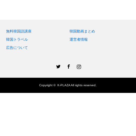
無料韓国語講座
韓国動画まとめ
韓国トラベル
運営者情報
広告について
Twitter
Facebook
Instagram
Copyright ©
K-PLAZA
All rights reserved.