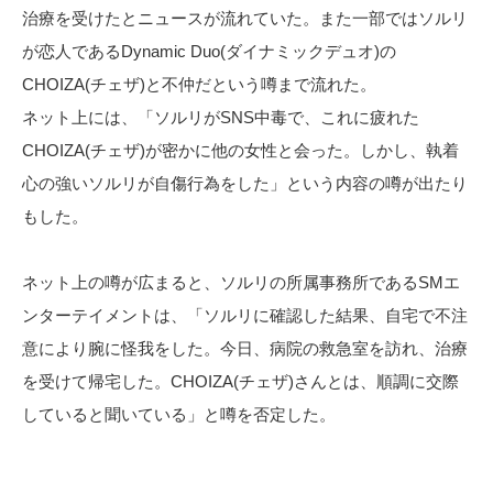
治療を受けたとニュースが流れていた。また一部ではソルリ
が恋人であるDynamic Duo(ダイナミックデュオ)の
CHOIZA(チェザ)と不仲だという噂まで流れた。
ネット上には、「ソルリがSNS中毒で、これに疲れた
CHOIZA(チェザ)が密かに他の女性と会った。しかし、執着
心の強いソルリが自傷行為をした」という内容の噂が出たり
もした。
ネット上の噂が広まると、ソルリの所属事務所であるSMエ
ンターテイメントは、「ソルリに確認した結果、自宅で不注
意により腕に怪我をした。今日、病院の救急室を訪れ、治療
を受けて帰宅した。CHOIZA(チェザ)さんとは、順調に交際
していると聞いている」と噂を否定した。