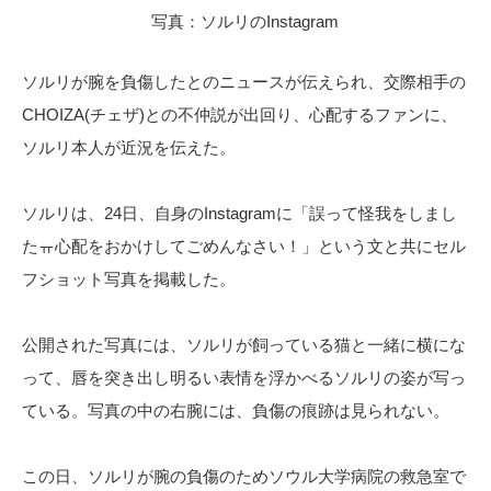
写真：ソルリのInstagram
ソルリが腕を負傷したとのニュースが伝えられ、交際相手の
CHOIZA(チェザ)との不仲説が出回り、心配するファンに、
ソルリ本人が近況を伝えた。
ソルリは、24日、自身のInstagramに「誤って怪我をしまし
たㅠ心配をおかけしてごめんなさい！」という文と共にセル
フショット写真を掲載した。
公開された写真には、ソルリが飼っている猫と一緒に横にな
って、唇を突き出し明るい表情を浮かべるソルリの姿が写っ
ている。写真の中の右腕には、負傷の痕跡は見られない。
この日、ソルリが腕の負傷のためソウル大学病院の救急室で