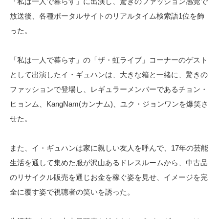
「私は一人で暮らす」に出演し、驚きのファッション感覚で
放送後、各種ポータルサイトのリアルタイム検索語1位を飾
った。
「私は一人で暮らす」の「ザ・虹ライブ」コーナーのゲスト
として出演したイ・ギュハンは、大きな箱と一緒に、驚きの
ファッションで登場し、レギュラーメンバーであるチョン・
ヒョンム、KangNam(カンナム)、ユク・ジョンワンを爆笑さ
せた。
また、イ・ギュハンは家に親しい友人を呼んで、17年の芸能
生活を通して集めた服が沢山あるドレスルームから、中古品
のリサイクル販売を通じお金を稼ぐ姿を見せ、イメージを完
全に覆す姿で視聴者の笑いを誘った。