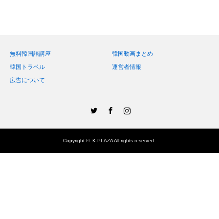
無料韓国語講座
韓国動画まとめ
韓国トラベル
運営者情報
広告について
Twitter
Facebook
Instagram
Copyright ©
K-PLAZA
All rights reserved.