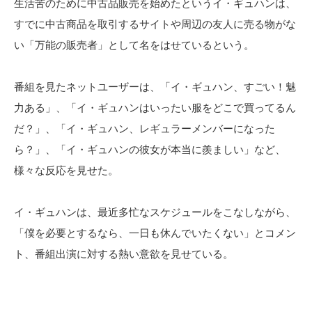
生活苦のために中古品販売を始めたというイ・ギュハンは、
すでに中古商品を取引するサイトや周辺の友人に売る物がな
い「万能の販売者」として名をはせているという。
番組を見たネットユーザーは、「イ・ギュハン、すごい！魅
力ある」、「イ・ギュハンはいったい服をどこで買ってるん
だ？」、「イ・ギュハン、レギュラーメンバーになった
ら？」、「イ・ギュハンの彼女が本当に羨ましい」など、
様々な反応を見せた。
イ・ギュハンは、最近多忙なスケジュールをこなしながら、
「僕を必要とするなら、一日も休んでいたくない」とコメン
ト、番組出演に対する熱い意欲を見せている。