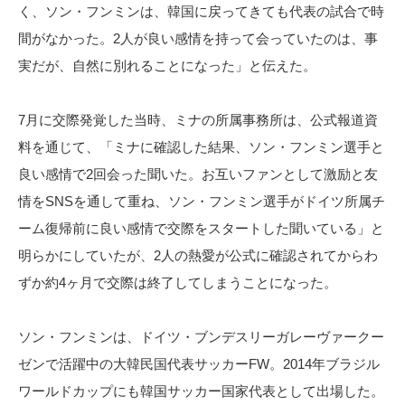
く、ソン・フンミンは、韓国に戻ってきても代表の試合で時
間がなかった。2人が良い感情を持って会っていたのは、事
実だが、自然に別れることになった」と伝えた。
7月に交際発覚した当時、ミナの所属事務所は、公式報道資
料を通じて、「ミナに確認した結果、ソン・フンミン選手と
良い感情で2回会った聞いた。お互いファンとして激励と友
情をSNSを通して重ね、ソン・フンミン選手がドイツ所属チ
ーム復帰前に良い感情で交際をスタートした聞いている」と
明らかにしていたが、2人の熱愛が公式に確認されてからわ
ずか約4ヶ月で交際は終了してしまうことになった。
ソン・フンミンは、ドイツ・ブンデスリーガレーヴァークー
ゼンで活躍中の大韓民国代表サッカーFW。2014年ブラジル
ワールドカップにも韓国サッカー国家代表として出場した。