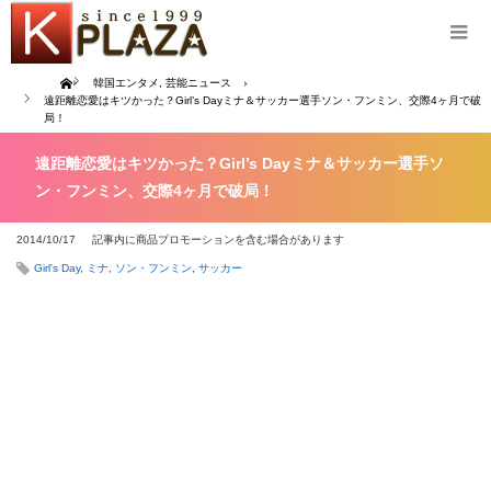
Home
韓国エンタメ
,
芸能ニュース
遠距離恋愛はキツかった？Girl’s Dayミナ＆サッカー選手ソン・フンミン、交際4ヶ月で破
局！
遠距離恋愛はキツかった？Girl’s Dayミナ＆サッカー選手ソ
ン・フンミン、交際4ヶ月で破局！
2014/10/17
記事内に商品プロモーションを含む場合があります
Girl's Day
,
ミナ
,
ソン・フンミン
,
サッカー