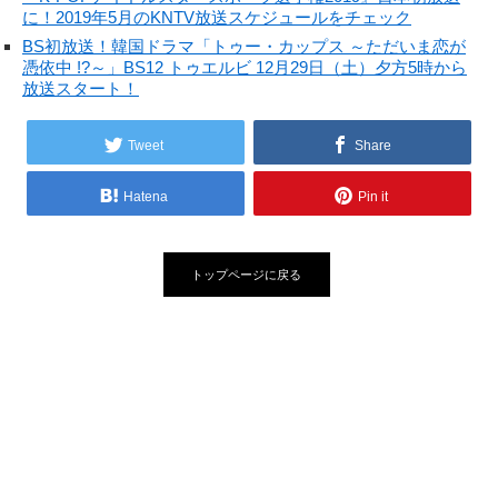
に！2019年5月のKNTV放送スケジュールをチェック
BS初放送！韓国ドラマ「トゥー・カップス ～ただいま恋が
憑依中 !?～」BS12 トゥエルビ 12月29日（土）夕方5時から
放送スタート！
Tweet
Share
Hatena
Pin it
トップページに戻る