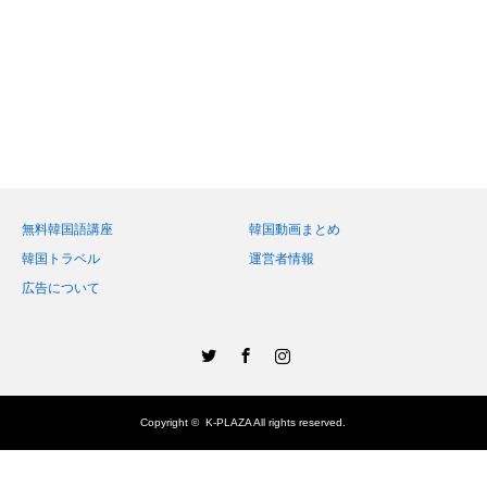
無料韓国語講座
韓国動画まとめ
韓国トラベル
運営者情報
広告について
Twitter
Facebook
Instagram
Copyright ©
K-PLAZA
All rights reserved.