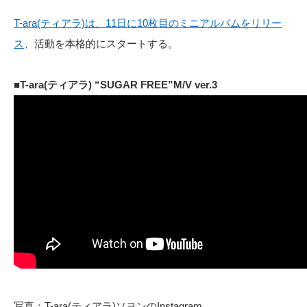
T-ara(ティアラ)は、11日に10枚目のミニアルバムをリリー
ス
、活動を本格的にスタートする。
■T-ara(ティアラ) “SUGAR FREE”M/V ver.3
写真：T-ara(ティアラ)ソヨンのInstagram