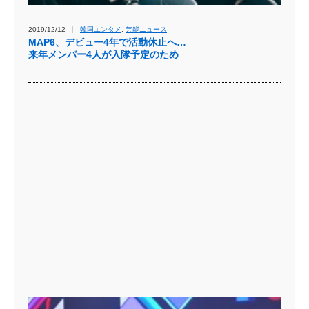
2019/12/12
韓国エンタメ
,
芸能ニュース
MAP6、デビュー4年で活動休止へ…
来年メンバー4人が入隊予定のため