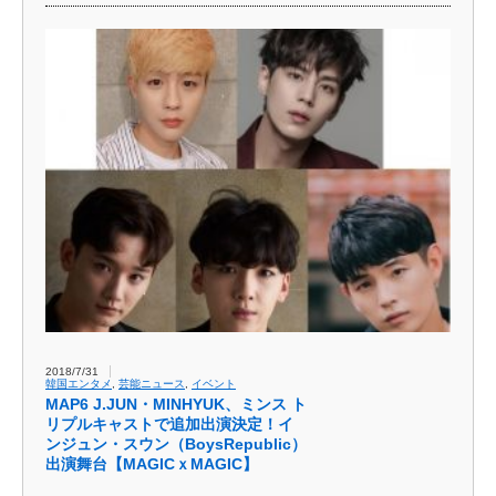
2018/7/31
韓国エンタメ
,
芸能ニュース
,
イベント
MAP6 J.JUN・MINHYUK、ミンス ト
リプルキャストで追加出演決定！イ
ンジュン・スウン（BoysRepublic）
出演舞台【MAGICｘMAGIC】