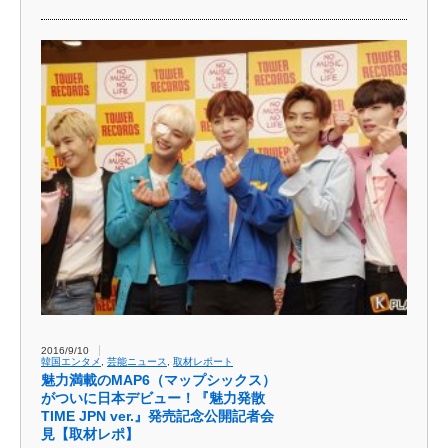
2016/9/10
韓国エンタメ
,
芸能ニュース
,
取材レポート
魅力満載のMAP6（マップシックス）
がついに日本デビュー！『魅力発散
TIME JPN ver.』発売記念公開記者会
見【取材レポ】