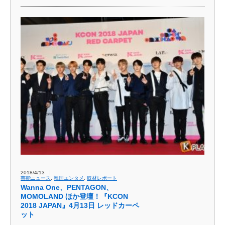
2018/4/13
芸能ニュース
,
韓国エンタメ
,
取材レポート
Wanna One、PENTAGON、
MOMOLAND ほか登壇！『KCON
2018 JAPAN』4月13日 レッドカーペ
ット