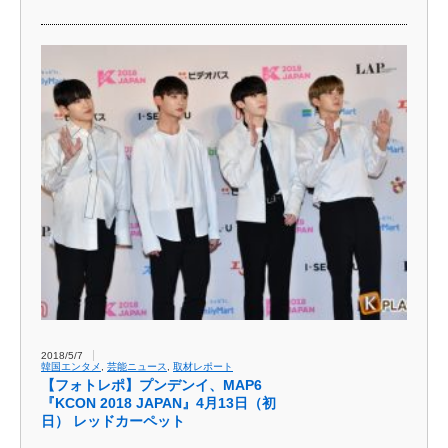
2018/5/7
韓国エンタメ
,
芸能ニュース
,
取材レポート
【フォトレポ】プンデンイ、MAP6
『KCON 2018 JAPAN』4月13日（初
日） レッドカーペット