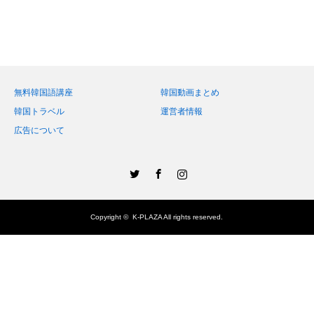
無料韓国語講座
韓国動画まとめ
韓国トラベル
運営者情報
広告について
Twitter
Facebook
Instagram
Copyright ©
K-PLAZA
All rights reserved.