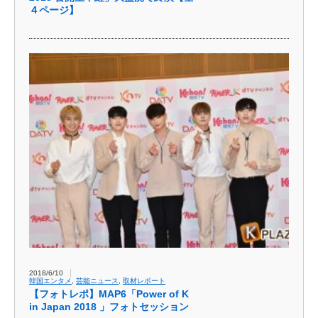
４ページ】
2018/6/10
韓国エンタメ
,
芸能ニュース
,
取材レポート
【フォトレポ】MAP6「Power of K
in Japan 2018 」フォトセッション