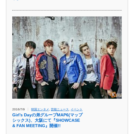
2016/7/9
韓国エンタメ
,
芸能ニュース
,
イベント
Girl’s Dayの弟グループMAP6(マップ
シックス)、大阪にて『SHOWCASE
& FAN MEETING』開催!!