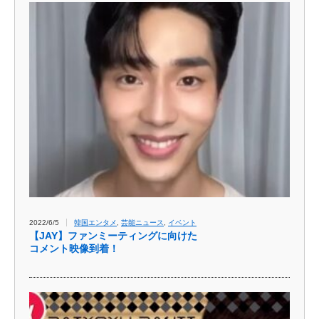
2022/6/5
韓国エンタメ
,
芸能ニュース
,
イベント
【JAY】ファンミーティングに向けた
コメント映像到着！