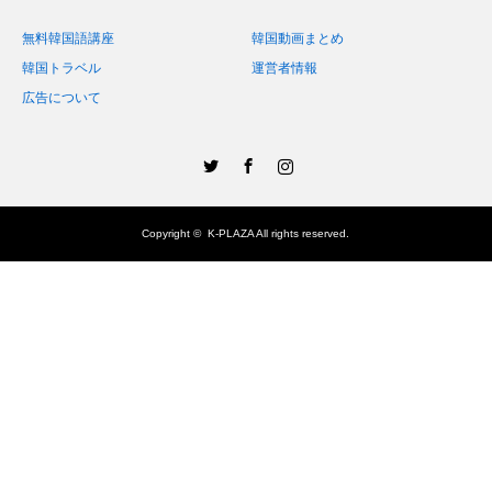
無料韓国語講座
韓国動画まとめ
韓国トラベル
運営者情報
広告について
Twitter
Facebook
Instagram
Copyright ©
K-PLAZA
All rights reserved.