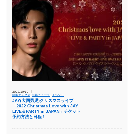
2022/10/19
韓国エンタメ
,
芸能ニュース
,
イベント
JAY(大国男児)クリスマスライブ
「2022 Christmas Love with JAY
LIVE＆PARTY in JAPAN」チケット
予約方法と日程！