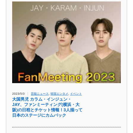
2023/5/3
芸能ニュース
,
韓国エンタメ
,
イベント
大国男児 カラム・インジュン・
JAY、ファンミーティング(横浜・大
阪)の日程とチケット情報！3人揃って
日本のステージにカムバック