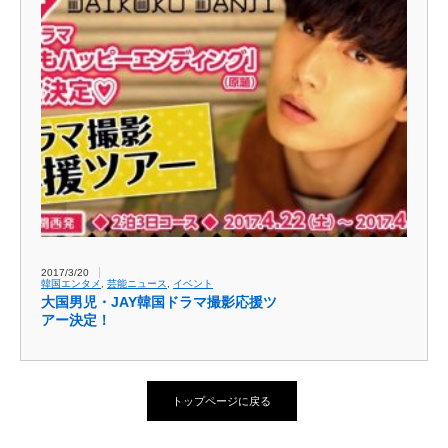
2017/3/20
韓国エンタメ
,
芸能ニュース
,
イベント
大国男児・JAY韓国ドラマ撮影応援ツ
アー決定！
トップページに戻る