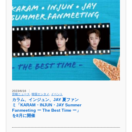
2023/6/16
芸能ニュース
,
韓国エンタメ
,
イベント
カラム、インジュン、JAY 夏ファン
ミ「KARAM・INJUN・JAY Summer
Fanmeeting ー The Best Time ー」
を8月に開催