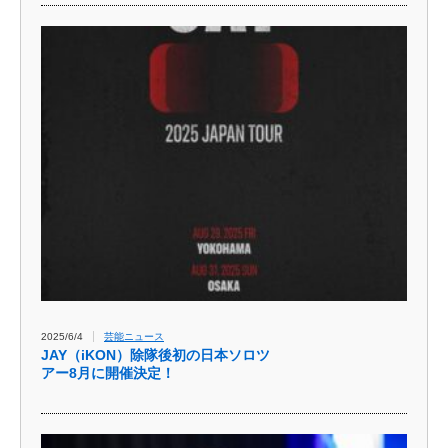
2025/6/4
芸能ニュース
JAY（iKON）除隊後初の日本ソロツ
アー8月に開催決定！