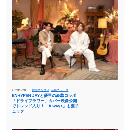
2023/3/20
韓国エンタメ
,
芸能ニュース
ENHYPEN JAYと優里の豪華コラボ
「ドライフラワー」カバー映像公開
でトレンド入り！「Always」も要チ
ェック