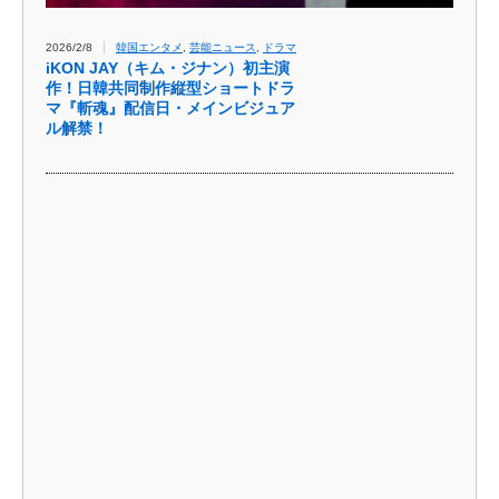
2026/2/8
韓国エンタメ
,
芸能ニュース
,
ドラマ
iKON JAY（キム・ジナン）初主演
作！日韓共同制作縦型ショートドラ
マ『斬魂』配信日・メインビジュア
ル解禁！